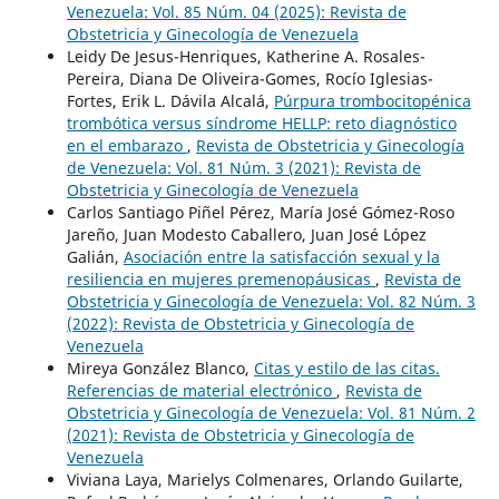
Venezuela: Vol. 85 Núm. 04 (2025): Revista de
Obstetricia y Ginecología de Venezuela
Leidy De Jesus-Henriques, Katherine A. Rosales-
Pereira, Diana De Oliveira-Gomes, Rocío Iglesias-
Fortes, Erik L. Dávila Alcalá,
Púrpura trombocitopénica
trombótica versus síndrome HELLP: reto diagnóstico
en el embarazo
,
Revista de Obstetricia y Ginecología
de Venezuela: Vol. 81 Núm. 3 (2021): Revista de
Obstetricia y Ginecología de Venezuela
Carlos Santiago Piñel Pérez, María José Gómez-Roso
Jareño, Juan Modesto Caballero, Juan José López
Galián,
Asociación entre la satisfacción sexual y la
resiliencia en mujeres premenopáusicas
,
Revista de
Obstetricia y Ginecología de Venezuela: Vol. 82 Núm. 3
(2022): Revista de Obstetricia y Ginecología de
Venezuela
Mireya González Blanco,
Citas y estilo de las citas.
Referencias de material electrónico
,
Revista de
Obstetricia y Ginecología de Venezuela: Vol. 81 Núm. 2
(2021): Revista de Obstetricia y Ginecología de
Venezuela
Viviana Laya, Marielys Colmenares, Orlando Guilarte,