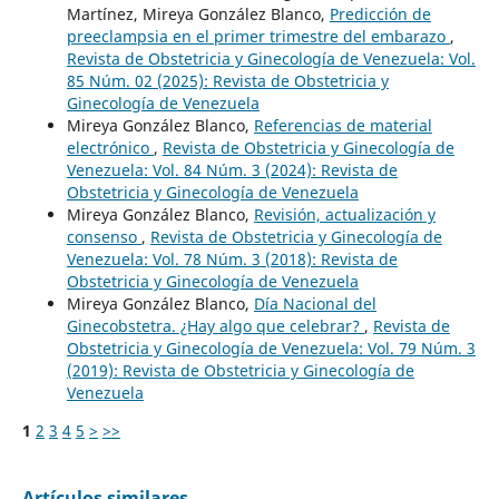
Martínez, Mireya González Blanco,
Predicción de
preeclampsia en el primer trimestre del embarazo
,
Revista de Obstetricia y Ginecología de Venezuela: Vol.
85 Núm. 02 (2025): Revista de Obstetricia y
Ginecología de Venezuela
Mireya González Blanco,
Referencias de material
electrónico
,
Revista de Obstetricia y Ginecología de
Venezuela: Vol. 84 Núm. 3 (2024): Revista de
Obstetricia y Ginecología de Venezuela
Mireya González Blanco,
Revisión, actualización y
consenso
,
Revista de Obstetricia y Ginecología de
Venezuela: Vol. 78 Núm. 3 (2018): Revista de
Obstetricia y Ginecología de Venezuela
Mireya González Blanco,
Día Nacional del
Ginecobstetra. ¿Hay algo que celebrar?
,
Revista de
Obstetricia y Ginecología de Venezuela: Vol. 79 Núm. 3
(2019): Revista de Obstetricia y Ginecología de
Venezuela
1
2
3
4
5
>
>>
Artículos similares