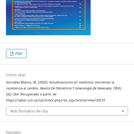
PDF
Cómo citar
González Blanco, M. (2020). Actualizaciones en medicina: venciendo la
resistencia al cambio.
Revista De Obstetricia Y Ginecología De Venezuela
,
78
(4),
262–264. Recuperado a partir de
https://saber.ucv.ve/ojs/index.php/rev_ogv/article/view/20510
Más formatos de cita
Número