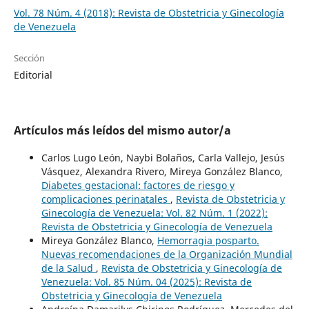
Vol. 78 Núm. 4 (2018): Revista de Obstetricia y Ginecología
de Venezuela
Sección
Editorial
Artículos más leídos del mismo autor/a
Carlos Lugo León, Naybi Bolaños, Carla Vallejo, Jesús
Vásquez, Alexandra Rivero, Mireya González Blanco,
Diabetes gestacional: factores de riesgo y
complicaciones perinatales
,
Revista de Obstetricia y
Ginecología de Venezuela: Vol. 82 Núm. 1 (2022):
Revista de Obstetricia y Ginecología de Venezuela
Mireya González Blanco,
Hemorragia posparto.
Nuevas recomendaciones de la Organización Mundial
de la Salud
,
Revista de Obstetricia y Ginecología de
Venezuela: Vol. 85 Núm. 04 (2025): Revista de
Obstetricia y Ginecología de Venezuela