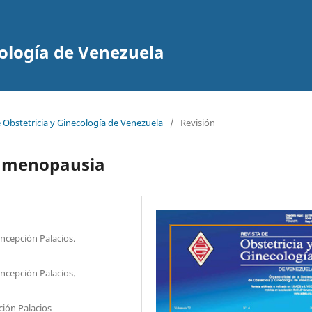
cología de Venezuela
e Obstetricia y Ginecología de Venezuela
/
Revisión
 y menopausia
ncepción Palacios.
ncepción Palacios.
ión Palacios