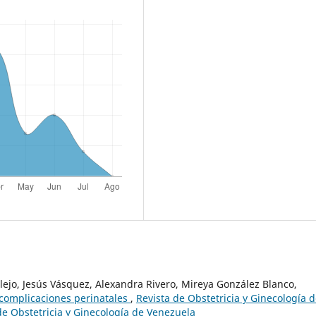
lejo, Jesús Vásquez, Alexandra Rivero, Mireya González Blanco,
y complicaciones perinatales
,
Revista de Obstetricia y Ginecología 
de Obstetricia y Ginecología de Venezuela