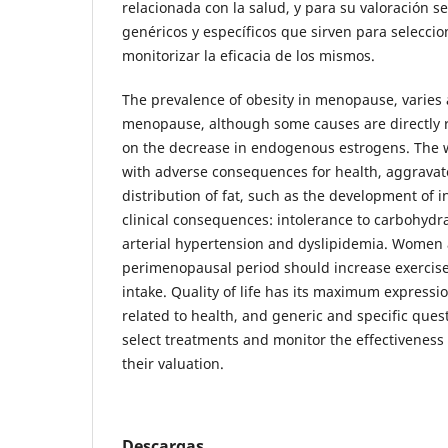
relacionada con la salud, y para su valoración se
genéricos y específicos que sirven para seleccio
monitorizar la eficacia de los mismos.
The prevalence of obesity in menopause, varies 
menopause, although some causes are directly re
on the decrease in endogenous estrogens. The w
with adverse consequences for health, aggravat
distribution of fat, such as the development of i
clinical consequences: intolerance to carbohydra
arterial hypertension and dyslipidemia. Women 
perimenopausal period should increase exercise
intake. Quality of life has its maximum expression
related to health, and generic and specific quest
select treatments and monitor the effectiveness
their valuation.
Descargas