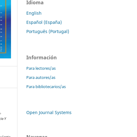
Idioma
English
Español (España)
Português (Portugal)
Información
Para lectores/as
Para autores/as
Para bibliotecarios/as
Open Journal Systems
,
cia Y
Navegar