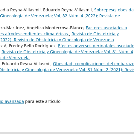
 Nadia Reyna-Villasmil, Eduardo Reyna-Villasmil,
Sobrepeso, obesida
 Ginecología de Venezuela: Vol. 82 Núm. 4 (2022): Revista de
ero-Martínez, Angélica Monterrosa-Blanco,
Factores asociados a
res afrodescendientes climatéricas
,
Revista de Obstetricia y
2022): Revista de Obstetricia y Ginecología de Venezuela
z A, Freddy Bello Rodríguez,
Efectos adversos perinatales asociado
,
Revista de Obstetricia y Ginecología de Venezuela: Vol. 81 Núm. 4
ía de Venezuela
a, Eduardo Reyna-Villasmil,
Obesidad, complicaciones del embarazo
Obstetricia y Ginecología de Venezuela: Vol. 81 Núm. 2 (2021): Revi
tud avanzada
para este artículo.