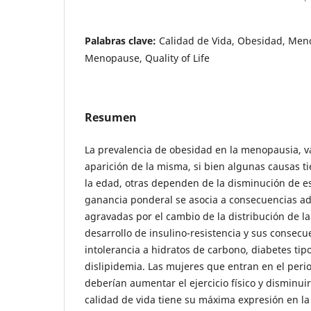
Palabras clave:
Calidad de Vida, Obesidad, Meno
Menopause, Quality of Life
Resumen
La prevalencia de obesidad en la menopausia, va
aparición de la misma, si bien algunas causas ti
la edad, otras dependen de la disminución de 
ganancia ponderal se asocia a consecuencias ad
agravadas por el cambio de la distribución de la
desarrollo de insulino-resistencia y sus consecue
intolerancia a hidratos de carbono, diabetes tipo
dislipidemia. Las mujeres que entran en el per
deberían aumentar el ejercicio físico y disminuir 
calidad de vida tiene su máxima expresión en la