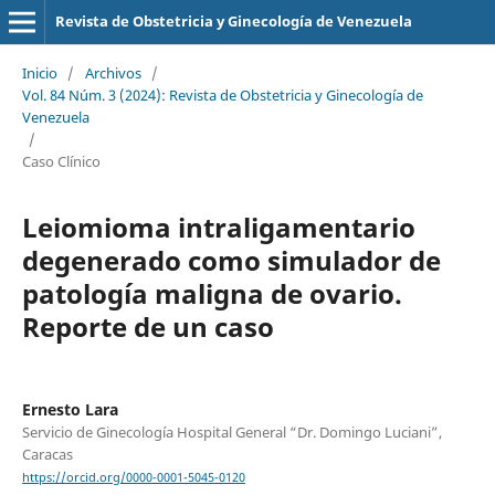
Revista de Obstetricia y Ginecología de Venezuela
Inicio
/
Archivos
/
Vol. 84 Núm. 3 (2024): Revista de Obstetricia y Ginecología de
Venezuela
/
Caso Clínico
Leiomioma intraligamentario
degenerado como simulador de
patología maligna de ovario.
Reporte de un caso
Ernesto Lara
Servicio de Ginecología Hospital General “Dr. Domingo Luciani”,
Caracas
https://orcid.org/0000-0001-5045-0120