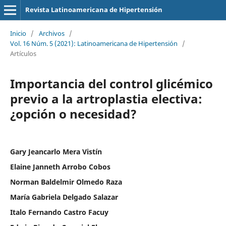
Revista Latinoamericana de Hipertensión
Inicio
/
Archivos
/
Vol. 16 Núm. 5 (2021): Latinoamericana de Hipertensión
/
Artículos
Importancia del control glicémico
previo a la artroplastia electiva:
¿opción o necesidad?
Gary Jeancarlo Mera Vistín
Elaine Janneth Arrobo Cobos
Norman Baldelmir Olmedo Raza
María Gabriela Delgado Salazar
Italo Fernando Castro Facuy