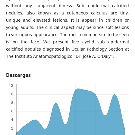
without any subjacent illness. Sub epidermal calcified
nodules, also known as a cutaneous calculus are tiny,
unique and elevated lesions. It is appear in children or
young adults. The clinical aspect may be since soft lesions
to verrugous appearance. The most common site to be seen
is on the face. We present five eyelid sub epidermal
calcified nodules diagnosed in Ocular Pathology Section at
The Instituto Anatomopatologico “Dr. Jose A. O’Daly”.
Descargas