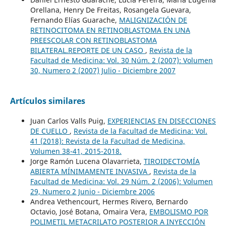
Orellana, Henry De Freitas, Rosangela Guevara,
Fernando Elías Guarache,
MALIGNIZACIÓN DE
RETINOCITOMA EN RETINOBLASTOMA EN UNA
PREESCOLAR CON RETINOBLASTOMA
BILATERAL.REPORTE DE UN CASO
,
Revista de la
Facultad de Medicina: Vol. 30 Núm. 2 (2007): Volumen
30, Numero 2 (2007) Julio - Diciembre 2007
Artículos similares
Juan Carlos Valls Puig,
EXPERIENCIAS EN DISECCIONES
DE CUELLO
,
Revista de la Facultad de Medicina: Vol.
41 (2018): Revista de la Facultad de Medicina,
Volumen 38-41, 2015-2018.
Jorge Ramón Lucena Olavarrieta,
TIROIDECTOMÍA
ABIERTA MÍNIMAMENTE INVASIVA
,
Revista de la
Facultad de Medicina: Vol. 29 Núm. 2 (2006): Volumen
29, Numero 2 Junio - Diciembre 2006
Andrea Vethencourt, Hermes Rivero, Bernardo
Octavio, José Botana, Omaira Vera,
EMBOLISMO POR
POLIMETIL METACRILATO POSTERIOR A INYECCIÓN