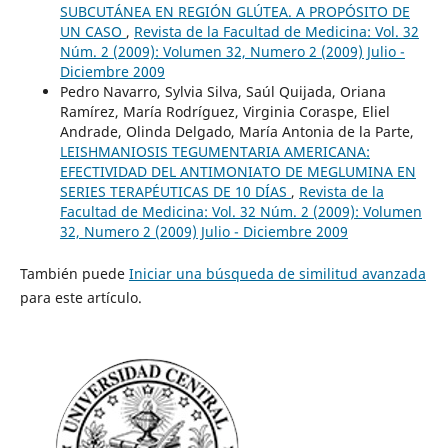
SUBCUTÁNEA EN REGIÓN GLÚTEA. A PROPÓSITO DE
UN CASO
,
Revista de la Facultad de Medicina: Vol. 32
Núm. 2 (2009): Volumen 32, Numero 2 (2009) Julio -
Diciembre 2009
Pedro Navarro, Sylvia Silva, Saúl Quijada, Oriana
Ramírez, María Rodríguez, Virginia Coraspe, Eliel
Andrade, Olinda Delgado, María Antonia de la Parte,
LEISHMANIOSIS TEGUMENTARIA AMERICANA:
EFECTIVIDAD DEL ANTIMONIATO DE MEGLUMINA EN
SERIES TERAPÉUTICAS DE 10 DÍAS
,
Revista de la
Facultad de Medicina: Vol. 32 Núm. 2 (2009): Volumen
32, Numero 2 (2009) Julio - Diciembre 2009
También puede
Iniciar una búsqueda de similitud avanzada
para este artículo.