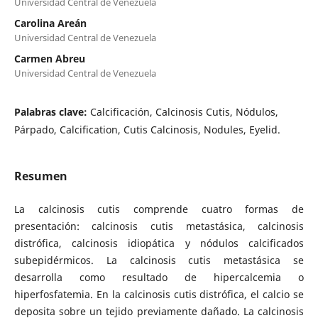
Universidad Central de Venezuela
Carolina Areán
Universidad Central de Venezuela
Carmen Abreu
Universidad Central de Venezuela
Palabras clave:
Calcificación, Calcinosis Cutis, Nódulos,
Párpado, Calcification, Cutis Calcinosis, Nodules, Eyelid.
Resumen
La calcinosis cutis comprende cuatro formas de
presentación: calcinosis cutis metastásica, calcinosis
distrófica, calcinosis idiopática y nódulos calcificados
subepidérmicos. La calcinosis cutis metastásica se
desarrolla como resultado de hipercalcemia o
hiperfosfatemia. En la calcinosis cutis distrófica, el calcio se
deposita sobre un tejido previamente dañado. La calcinosis