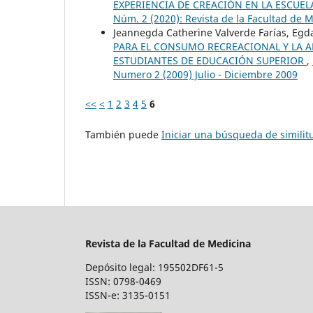
EXPERIENCIA DE CREACIÓN EN LA ESCUEL
Núm. 2 (2020): Revista de la Facultad de 
Jeannegda Catherine Valverde Farías, Egda
PARA EL CONSUMO RECREACIONAL Y LA A
ESTUDIANTES DE EDUCACIÓN SUPERIOR
,
Numero 2 (2009) Julio - Diciembre 2009
<<
<
1
2
3
4
5
6
También puede
Iniciar una búsqueda de simili
Revista de la Facultad de Medicina
Depósito legal: 195502DF61-5
ISSN: 0798-0469
ISSN-e: 3135-0151