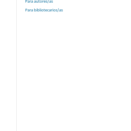
Para autores/as
Para bibliotecarios/as