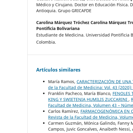
Médico y Cirujano. Doctor en Educación Física. 
Antioquia. Grupo GRICAFDE
Carolina Márquez Tróchez Carolina Márquez Tr
Pontificia Bolivariana
Estudiante de Medicina. Universidad Pontificia B
Colombia.
Artículos similares
María Ramos,
CARACTERIZACIÓN DE UNA 
de la Facultad de Medicina: Vol. 43 (2020)
Franklin Pacheco, María Blanco,
FENOLES 
KING Y SWIETENIA HUMILIS ZUCCARINI
,
R
Facultad de Medicina, Volumen 43 – Númer
Carlos Ramírez,
FARMACOGENÓMICA EN 
Revista de la Facultad de Medicina, Volum
Carmen Guzmán, Mónica Galindo, Fanny Mar
Campos, Juvic Goncalves, Anaibeth Nessi,