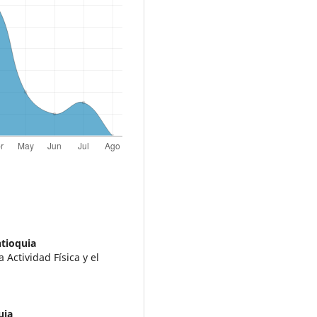
tioquia
 Actividad Física y el
uia