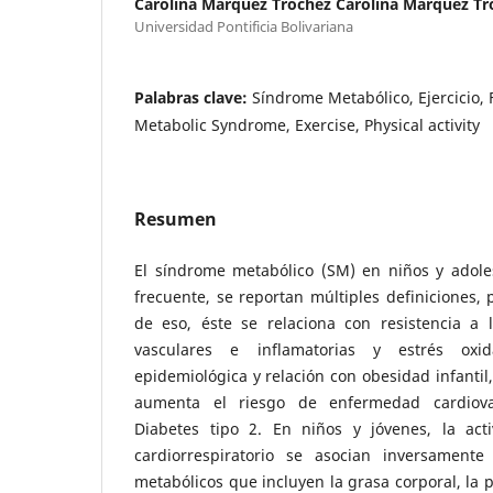
Carolina Márquez Tróchez Carolina Márquez Tr
Universidad Pontificia Bolivariana
Palabras clave:
Síndrome Metabólico, Ejercicio, F
Metabolic Syndrome, Exercise, Physical activity
Resumen
El síndrome metabólico (SM) en niños y adol
frecuente, se reportan múltiples definiciones
de eso, éste se relaciona con resistencia a l
vasculares e inflamatorias y estrés oxi
epidemiológica y relación con obesidad infantil
aumenta el riesgo de enfermedad cardiovas
Diabetes tipo 2. En niños y jóvenes, la activ
cardiorrespiratorio se asocian inversamente
metabólicos que incluyen la grasa corporal, la pr