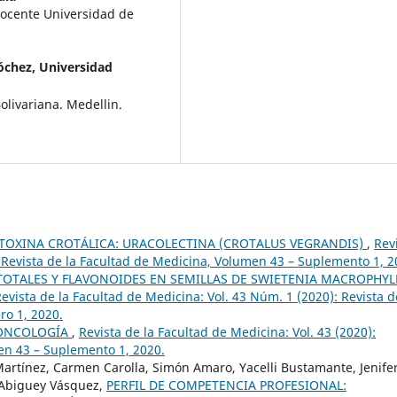
Docente Universidad de
óchez,
Universidad
olivariana. Medellin.
TOXINA CROTÁLICA: URACOLECTINA (CROTALUS VEGRANDIS)
,
Rev
: Revista de la Facultad de Medicina, Volumen 43 – Suplemento 1, 2
TOTALES Y FLAVONOIDES EN SEMILLAS DE SWIETENIA MACROPHYL
evista de la Facultad de Medicina: Vol. 43 Núm. 1 (2020): Revista d
o 1, 2020.
ONCOLOGÍA
,
Revista de la Facultad de Medicina: Vol. 43 (2020):
en 43 – Suplemento 1, 2020.
tínez, Carmen Carolla, Simón Amaro, Yacelli Bustamante, Jenife
 Abiguey Vásquez,
PERFIL DE COMPETENCIA PROFESIONAL: