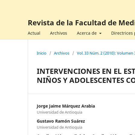
Revista de la Facultad de Med
Actual
Archivos
Acerca de
Directrices
Inicio
/
Archivos
/
Vol. 33 Núm. 2 (2010): Volumen 3
INTERVENCIONES EN EL EST
NIÑOS Y ADOLESCENTES C
Jorge Jaime Márquez Arabia
Universidad de Antioquia
Gustavo Ramón Suárez
Universidad de Antioquia