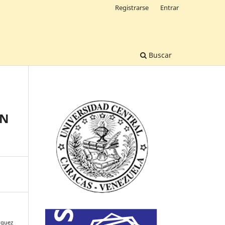
Registrarse
Entrar
Buscar
EN
rquez