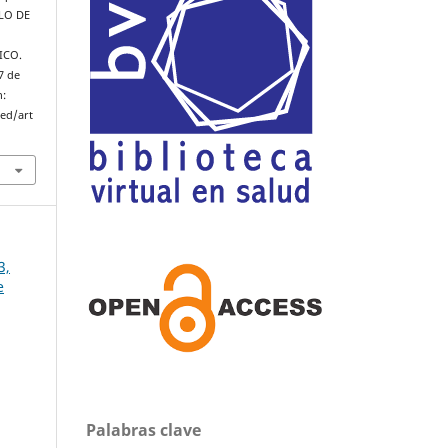
ILO DE
ICO.
7 de
n:
med/art
3,
e
Palabras clave