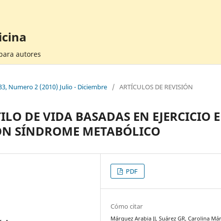
icina
 para autores
3, Numero 2 (2010) Julio - Diciembre
/
ARTÍCULOS DE REVISIÓN
ILO DE VIDA BASADAS EN EJERCICIO 
ON SÍNDROME METABÓLICO
PDF
Cómo citar
Márquez Arabia JJ, Suárez GR, Carolina Má