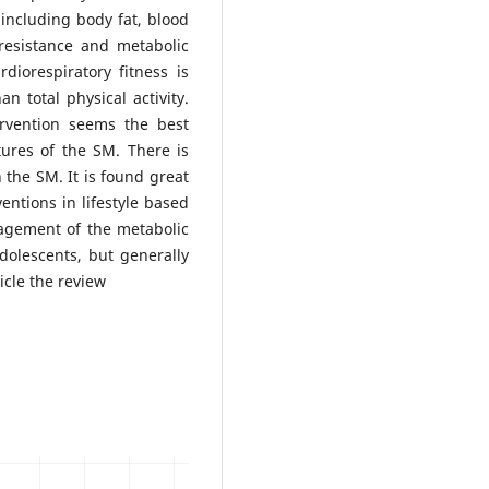
 including body fat, blood
 resistance and metabolic
iorespiratory fitness is
n total physical activity.
ervention seems the best
ures of the SM. There is
n the SM. It is found great
entions in lifestyle based
nagement of the metabolic
olescents, but generally
icle the review