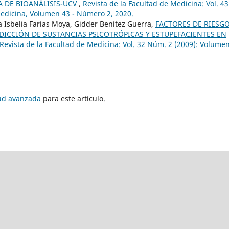
A DE BIOANÁLISIS-UCV
,
Revista de la Facultad de Medicina: Vol. 43
Medicina, Volumen 43 - Número 2, 2020.
 Isbelia Farías Moya, Gidder Benítez Guerra,
FACTORES DE RIESG
DICCIÓN DE SUSTANCIAS PSICOTRÓPICAS Y ESTUPEFACIENTES EN
Revista de la Facultad de Medicina: Vol. 32 Núm. 2 (2009): Volumen
tud avanzada
para este artículo.