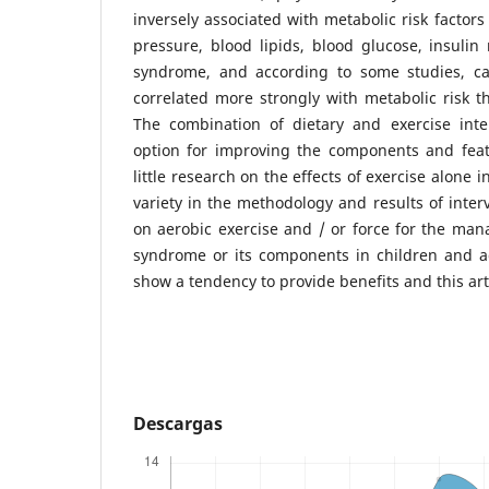
inversely associated with metabolic risk factors
pressure, blood lipids, blood glucose, insulin
syndrome, and according to some studies, card
correlated more strongly with metabolic risk tha
The combination of dietary and exercise int
option for improving the components and feat
little research on the effects of exercise alone i
variety in the methodology and results of interv
on aerobic exercise and / or force for the ma
syndrome or its components in children and ad
show a tendency to provide benefits and this art
Descargas