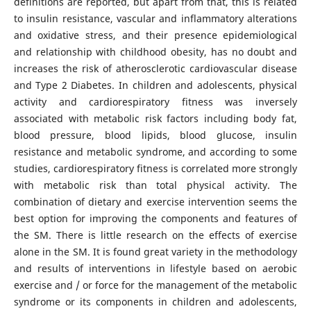
definitions are reported, but apart from that, this is related
to insulin resistance, vascular and inflammatory alterations
and oxidative stress, and their presence epidemiological
and relationship with childhood obesity, has no doubt and
increases the risk of atherosclerotic cardiovascular disease
and Type 2 Diabetes. In children and adolescents, physical
activity and cardiorespiratory fitness was inversely
associated with metabolic risk factors including body fat,
blood pressure, blood lipids, blood glucose, insulin
resistance and metabolic syndrome, and according to some
studies, cardiorespiratory fitness is correlated more strongly
with metabolic risk than total physical activity. The
combination of dietary and exercise intervention seems the
best option for improving the components and features of
the SM. There is little research on the effects of exercise
alone in the SM. It is found great variety in the methodology
and results of interventions in lifestyle based on aerobic
exercise and / or force for the management of the metabolic
syndrome or its components in children and adolescents,