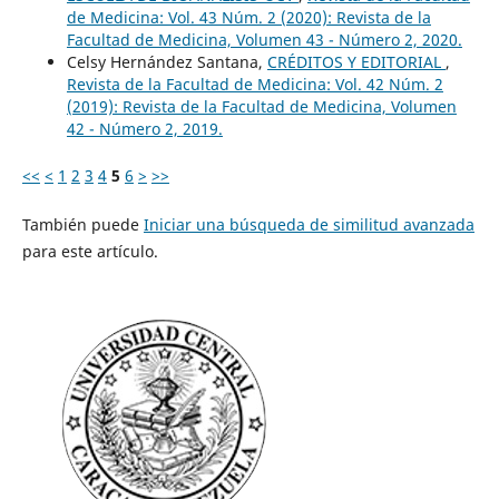
de Medicina: Vol. 43 Núm. 2 (2020): Revista de la
Facultad de Medicina, Volumen 43 - Número 2, 2020.
Celsy Hernández Santana,
CRÉDITOS Y EDITORIAL
,
Revista de la Facultad de Medicina: Vol. 42 Núm. 2
(2019): Revista de la Facultad de Medicina, Volumen
42 - Número 2, 2019.
<<
<
1
2
3
4
5
6
>
>>
También puede
Iniciar una búsqueda de similitud avanzada
para este artículo.