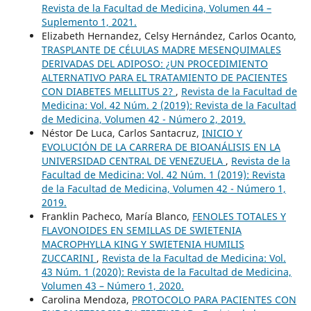
Revista de la Facultad de Medicina, Volumen 44 –
Suplemento 1, 2021.
Elizabeth Hernandez, Celsy Hernández, Carlos Ocanto,
TRASPLANTE DE CÉLULAS MADRE MESENQUIMALES
DERIVADAS DEL ADIPOSO: ¿UN PROCEDIMIENTO
ALTERNATIVO PARA EL TRATAMIENTO DE PACIENTES
CON DIABETES MELLITUS 2?
,
Revista de la Facultad de
Medicina: Vol. 42 Núm. 2 (2019): Revista de la Facultad
de Medicina, Volumen 42 - Número 2, 2019.
Néstor De Luca, Carlos Santacruz,
INICIO Y
EVOLUCIÓN DE LA CARRERA DE BIOANÁLISIS EN LA
UNIVERSIDAD CENTRAL DE VENEZUELA
,
Revista de la
Facultad de Medicina: Vol. 42 Núm. 1 (2019): Revista
de la Facultad de Medicina, Volumen 42 - Número 1,
2019.
Franklin Pacheco, María Blanco,
FENOLES TOTALES Y
FLAVONOIDES EN SEMILLAS DE SWIETENIA
MACROPHYLLA KING Y SWIETENIA HUMILIS
ZUCCARINI
,
Revista de la Facultad de Medicina: Vol.
43 Núm. 1 (2020): Revista de la Facultad de Medicina,
Volumen 43 – Número 1, 2020.
Carolina Mendoza,
PROTOCOLO PARA PACIENTES CON