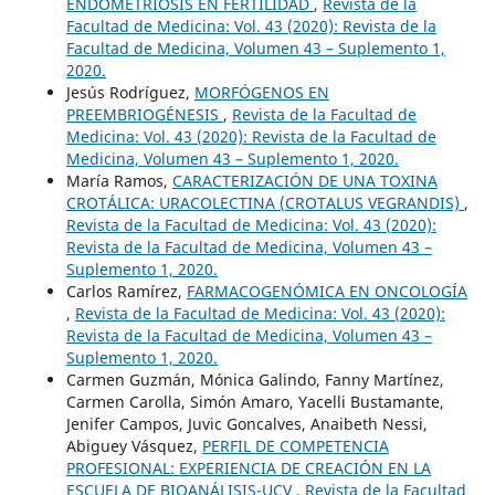
ENDOMETRIOSIS EN FERTILIDAD
,
Revista de la
Facultad de Medicina: Vol. 43 (2020): Revista de la
Facultad de Medicina, Volumen 43 – Suplemento 1,
2020.
Jesús Rodríguez,
MORFÓGENOS EN
PREEMBRIOGÉNESIS
,
Revista de la Facultad de
Medicina: Vol. 43 (2020): Revista de la Facultad de
Medicina, Volumen 43 – Suplemento 1, 2020.
María Ramos,
CARACTERIZACIÓN DE UNA TOXINA
CROTÁLICA: URACOLECTINA (CROTALUS VEGRANDIS)
,
Revista de la Facultad de Medicina: Vol. 43 (2020):
Revista de la Facultad de Medicina, Volumen 43 –
Suplemento 1, 2020.
Carlos Ramírez,
FARMACOGENÓMICA EN ONCOLOGÍA
,
Revista de la Facultad de Medicina: Vol. 43 (2020):
Revista de la Facultad de Medicina, Volumen 43 –
Suplemento 1, 2020.
Carmen Guzmán, Mónica Galindo, Fanny Martínez,
Carmen Carolla, Simón Amaro, Yacelli Bustamante,
Jenifer Campos, Juvic Goncalves, Anaibeth Nessi,
Abiguey Vásquez,
PERFIL DE COMPETENCIA
PROFESIONAL: EXPERIENCIA DE CREACIÓN EN LA
ESCUELA DE BIOANÁLISIS-UCV
,
Revista de la Facultad