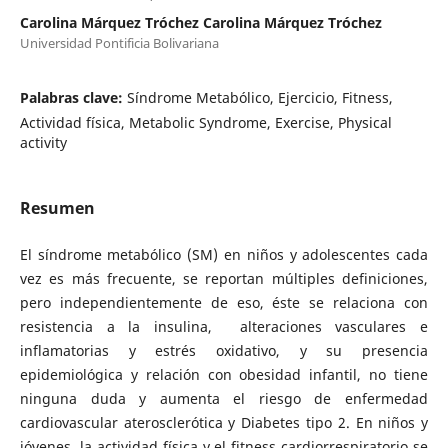
Carolina Márquez Tróchez Carolina Márquez Tróchez
Universidad Pontificia Bolivariana
Palabras clave:
Síndrome Metabólico, Ejercicio, Fitness,
Actividad física, Metabolic Syndrome, Exercise, Physical
activity
Resumen
El síndrome metabólico (SM) en niños y adolescentes cada
vez es más frecuente, se reportan múltiples definiciones,
pero independientemente de eso, éste se relaciona con
resistencia a la insulina, alteraciones vasculares e
inflamatorias y estrés oxidativo, y su presencia
epidemiológica y relación con obesidad infantil, no tiene
ninguna duda y aumenta el riesgo de enfermedad
cardiovascular aterosclerótica y Diabetes tipo 2. En niños y
jóvenes, la actividad física y el fitness cardiorrespiratorio se