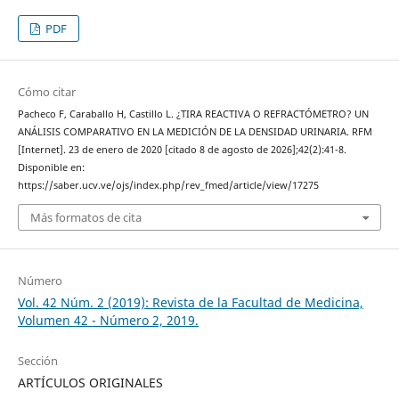
PDF
Cómo citar
Pacheco F, Caraballo H, Castillo L. ¿TIRA REACTIVA O REFRACTÓMETRO? UN
ANÁLISIS COMPARATIVO EN LA MEDICIÓN DE LA DENSIDAD URINARIA. RFM
[Internet]. 23 de enero de 2020 [citado 8 de agosto de 2026];42(2):41-8.
Disponible en:
https://saber.ucv.ve/ojs/index.php/rev_fmed/article/view/17275
Más formatos de cita
Número
Vol. 42 Núm. 2 (2019): Revista de la Facultad de Medicina,
Volumen 42 - Número 2, 2019.
Sección
ARTÍCULOS ORIGINALES