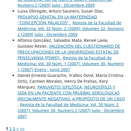
Numero 2 (2009) Julio - Diciembre 2009
Luisa Obregón, Arturo Saunero, Susan Díaz,
PROLAPSO GENITAL EN LA MATERNIDAD
“CONCEPCIÓN PALACIOS”
,
Revista de la Facultad de
Medicina: Vol. 32 Núm. 2 (2009): Volumen 32, Numero
2 (2009) Julio - Diciembre 2009
Alfonso González, Salvador Mata, Reneé Lavie,
Gustavo Resler,
VALIDACIÓN DEL CUESTIONARIO DE
PREOCUPACIONES DE LA UNIVERSIDAD ESTATAL DE
PENSILVANIA (PSWQ)
,
Revista de la Facultad de
Medicina: Vol. 30 Núm. 1 (2007): Volumen 30, Numero
1 (2007) Enero - Junio 2007
Daniel Ernesto Guarache, Yralbis Oviol, María Cristina
Ortiz, Carmen Morales, Henry De Freitas, Kery
Márquez,
PANUVEITIS SIFILÍTICA, NEUROSÍFILIS Y
SIDA EN UN PACIENTE CON PRUEBAS SEROLÓGICAS
INICIALMENTE NEGATIVAS. A PROPÓSITO DE UN CASO
,
Revista de la Facultad de Medicina: Vol. 30 Núm. 2
(2007): Volumen 30, Numero 2 (2007) Julio - Diciembre
2007
1
2
3
>
>>