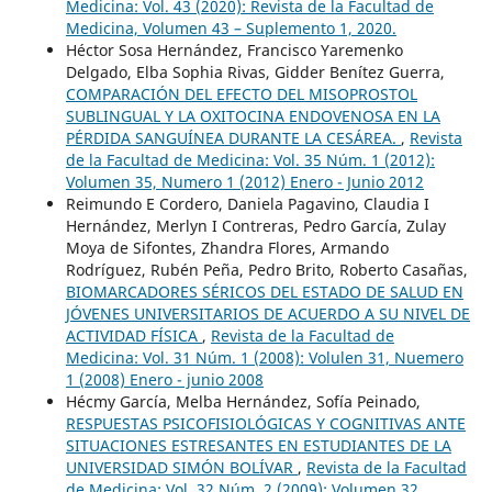
Medicina: Vol. 43 (2020): Revista de la Facultad de
Medicina, Volumen 43 – Suplemento 1, 2020.
Héctor Sosa Hernández, Francisco Yaremenko
Delgado, Elba Sophia Rivas, Gidder Benítez Guerra,
COMPARACIÓN DEL EFECTO DEL MISOPROSTOL
SUBLINGUAL Y LA OXITOCINA ENDOVENOSA EN LA
PÉRDIDA SANGUÍNEA DURANTE LA CESÁREA.
,
Revista
de la Facultad de Medicina: Vol. 35 Núm. 1 (2012):
Volumen 35, Numero 1 (2012) Enero - Junio 2012
Reimundo E Cordero, Daniela Pagavino, Claudia I
Hernández, Merlyn I Contreras, Pedro García, Zulay
Moya de Sifontes, Zhandra Flores, Armando
Rodríguez, Rubén Peña, Pedro Brito, Roberto Casañas,
BIOMARCADORES SÉRICOS DEL ESTADO DE SALUD EN
JÓVENES UNIVERSITARIOS DE ACUERDO A SU NIVEL DE
ACTIVIDAD FÍSICA
,
Revista de la Facultad de
Medicina: Vol. 31 Núm. 1 (2008): Volulen 31, Nuemero
1 (2008) Enero - junio 2008
Hécmy García, Melba Hernández, Sofía Peinado,
RESPUESTAS PSICOFISIOLÓGICAS Y COGNITIVAS ANTE
SITUACIONES ESTRESANTES EN ESTUDIANTES DE LA
UNIVERSIDAD SIMÓN BOLÍVAR
,
Revista de la Facultad
de Medicina: Vol. 32 Núm. 2 (2009): Volumen 32,