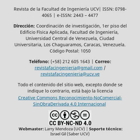
Revista de la Facultad de Ingeniería UCV| ISSN: 0798-
4065 | e-ISSN: 2443 – 4477
Dirección:
Coordinación de investigación, 1er piso del
Edificio Física Aplicada, Facultad de Ingeniería,
Universidad Central de Venezuela, Ciudad
Universitaria, Los Chaguaramos, Caracas, Venezuela.
Código Postal: 1050
Teléfono:
(+58) 212 605 1643 |
Correo:
revistafacingenieria@gmail.com
/
revistafacingenieria@ucv.ve
Todo el contenido del sitio web, excepto donde se
indique lo contrario, está bajo la licencia
Creative Commons Reconocimiento-NoComercial-
SinObraDerivada 4.0 Internacional
Webmaster:
Larry Mendoza (UCV) |
Soporte técnico:
Israel Gil (Saber UCV)