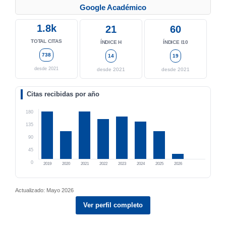
Google Académico
1.8k
21
60
TOTAL CITAS
ÍNDICE H
ÍNDICE I10
738
14
19
desde 2021
desde 2021
desde 2021
Citas recibidas por año
180
135
90
45
0
2019
2020
2021
2022
2023
2024
2025
2026
Actualizado: Mayo 2026
Ver perfil completo