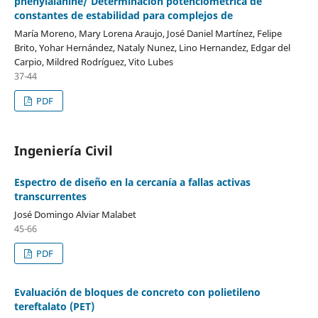
phenylalanine/ Determinación potenciométrica de
constantes de estabilidad para complejos de
María Moreno, Mary Lorena Araujo, José Daniel Martínez, Felipe
Brito, Yohar Hernández, Nataly Nunez, Lino Hernandez, Edgar del
Carpio, Mildred Rodríguez, Vito Lubes
37-44
PDF
Ingeniería Civil
Espectro de diseño en la cercanía a fallas activas
transcurrentes
José Domingo Alviar Malabet
45-66
PDF
Evaluación de bloques de concreto con polietileno
tereftalato (PET)