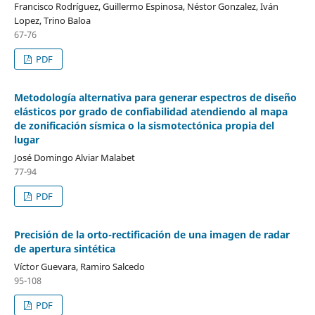
Francisco Rodríguez, Guillermo Espinosa, Néstor Gonzalez, Iván
Lopez, Trino Baloa
67-76
PDF
Metodología alternativa para generar espectros de diseño
elásticos por grado de confiabilidad atendiendo al mapa
de zonificación sísmica o la sismotectónica propia del
lugar
José Domingo Alviar Malabet
77-94
PDF
Precisión de la orto-rectificación de una imagen de radar
de apertura sintética
Víctor Guevara, Ramiro Salcedo
95-108
PDF