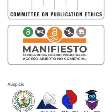
Auspicio