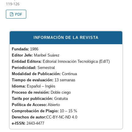
119-126
PDF
INFORMACIÓN DE LA REVISTA
Fundada:
1986
Editor Jefe:
Maribel Suárez
Entidad Editora:
Editorial Innovación Tecnológica (EdIT)
Periodicidad:
Semestral
Modalidad de Publicación:
Continua
Tiempo de evaluación:
13 semanas
Idioma:
Español – Inglés
Proceso de revisión:
Doble ciego
Tarifa por publicación:
Gratuita
Política de Acceso:
Abierto
Comprobación de Plagio:
10 – 15 %
Derechos de autor:
CC-BY-NC-ND 4.0
e-ISSN:
2443-4477