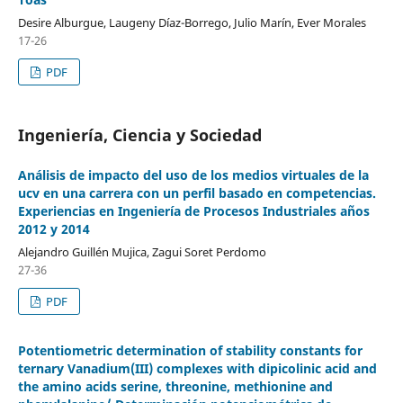
Desire Alburgue, Laugeny Díaz-Borrego, Julio Marín, Ever Morales
17-26
PDF
Ingeniería, Ciencia y Sociedad
Análisis de impacto del uso de los medios virtuales de la
ucv en una carrera con un perfil basado en competencias.
Experiencias en Ingeniería de Procesos Industriales años
2012 y 2014
Alejandro Guillén Mujica, Zagui Soret Perdomo
27-36
PDF
Potentiometric determination of stability constants for
ternary Vanadium(III) complexes with dipicolinic acid and
the amino acids serine, threonine, methionine and