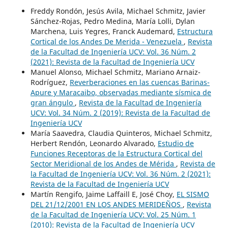
Freddy Rondón, Jesús Avila, Michael Schmitz, Javier
Sánchez-Rojas, Pedro Medina, María Lolli, Dylan
Marchena, Luis Yegres, Franck Audemard,
Estructura
Cortical de los Andes De Merida - Venezuela
,
Revista
de la Facultad de Ingeniería UCV: Vol. 36 Núm. 2
(2021): Revista de la Facultad de Ingeniería UCV
Manuel Alonso, Michael Schmitz, Mariano Arnaiz-
Rodríguez,
Reverberaciones en las cuencas Barinas-
Apure y Maracaibo, observadas mediante sísmica de
gran ángulo
,
Revista de la Facultad de Ingeniería
UCV: Vol. 34 Núm. 2 (2019): Revista de la Facultad de
Ingeniería UCV
María Saavedra, Claudia Quinteros, Michael Schmitz,
Herbert Rendón, Leonardo Alvarado,
Estudio de
Funciones Receptoras de la Estructura Cortical del
Sector Meridional de los Andes de Mérida
,
Revista de
la Facultad de Ingeniería UCV: Vol. 36 Núm. 2 (2021):
Revista de la Facultad de Ingeniería UCV
Martín Rengifo, Jaime Laffaill E, José Choy,
EL SISMO
DEL 21/12/2001 EN LOS ANDES MERIDEÑOS
,
Revista
de la Facultad de Ingeniería UCV: Vol. 25 Núm. 1
(2010): Revista de la Facultad de Ingeniería UCV