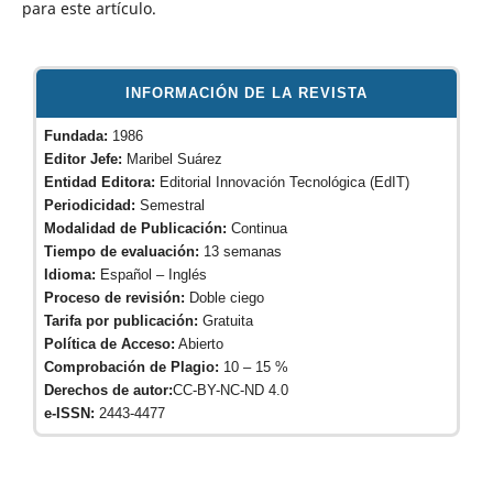
para este artículo.
INFORMACIÓN DE LA REVISTA
Fundada:
1986
Editor Jefe:
Maribel Suárez
Entidad Editora:
Editorial Innovación Tecnológica (EdIT)
Periodicidad:
Semestral
Modalidad de Publicación:
Continua
Tiempo de evaluación:
13 semanas
Idioma:
Español – Inglés
Proceso de revisión:
Doble ciego
Tarifa por publicación:
Gratuita
Política de Acceso:
Abierto
Comprobación de Plagio:
10 – 15 %
Derechos de autor:
CC-BY-NC-ND 4.0
e-ISSN:
2443-4477