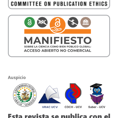
Auspicio