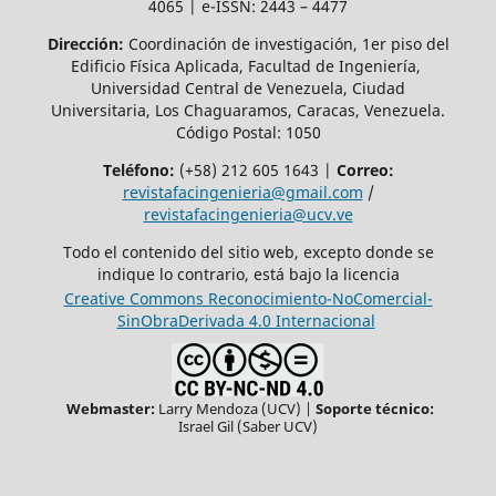
4065 | e-ISSN: 2443 – 4477
Dirección:
Coordinación de investigación, 1er piso del
Edificio Física Aplicada, Facultad de Ingeniería,
Universidad Central de Venezuela, Ciudad
Universitaria, Los Chaguaramos, Caracas, Venezuela.
Código Postal: 1050
Teléfono:
(+58) 212 605 1643 |
Correo:
revistafacingenieria@gmail.com
/
revistafacingenieria@ucv.ve
Todo el contenido del sitio web, excepto donde se
indique lo contrario, está bajo la licencia
Creative Commons Reconocimiento-NoComercial-
SinObraDerivada 4.0 Internacional
Webmaster:
Larry Mendoza (UCV) |
Soporte técnico:
Israel Gil (Saber UCV)