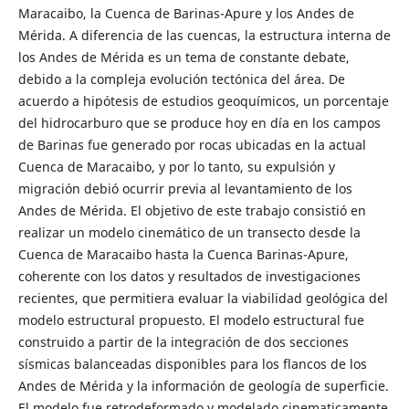
Maracaibo, la Cuenca de Barinas-Apure y los Andes de
Mérida. A diferencia de las cuencas, la estructura interna de
los Andes de Mérida es un tema de constante debate,
debido a la compleja evolución tectónica del área. De
acuerdo a hipótesis de estudios geoquímicos, un porcentaje
del hidrocarburo que se produce hoy en día en los campos
de Barinas fue generado por rocas ubicadas en la actual
Cuenca de Maracaibo, y por lo tanto, su expulsión y
migración debió ocurrir previa al levantamiento de los
Andes de Mérida. El objetivo de este trabajo consistió en
realizar un modelo cinemático de un transecto desde la
Cuenca de Maracaibo hasta la Cuenca Barinas-Apure,
coherente con los datos y resultados de investigaciones
recientes, que permitiera evaluar la viabilidad geológica del
modelo estructural propuesto. El modelo estructural fue
construido a partir de la integración de dos secciones
sísmicas balanceadas disponibles para los flancos de los
Andes de Mérida y la información de geología de superficie.
El modelo fue retrodeformado y modelado cinematicamente