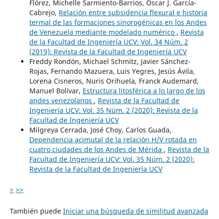
Flórez, Michelle Sarmiento-Barrios, Oscar J. García-
Cabrejo,
Relación entre subsidencia flexural e historia
termal de las formaciones sinorogénicas en los Andes
de Venezuela mediante modelado numérico
,
Revista
de la Facultad de Ingeniería UCV: Vol. 34 Núm. 2
(2019): Revista de la Facultad de Ingeniería UCV
Freddy Rondón, Michael Schmitz, Javier Sánchez-
Rojas, Fernando Mazuera, Luis Yegres, Jesús Ávila,
Lorena Cisneros, Nuris Orihuela, Franck Audemard,
Manuel Bolívar,
Estructura litosférica a lo largo de los
andes venezolanos
,
Revista de la Facultad de
Ingeniería UCV: Vol. 35 Núm. 2 (2020): Revista de la
Facultad de Ingeniería UCV
Milgreya Cerrada, José Choy, Carlos Guada,
Dependencia acimutal de la relación H/V rotada en
cuatro ciudades de los Andes de Mérida
,
Revista de la
Facultad de Ingeniería UCV: Vol. 35 Núm. 2 (2020):
Revista de la Facultad de Ingeniería UCV
>
>>
También puede
Iniciar una búsqueda de similitud avanzada