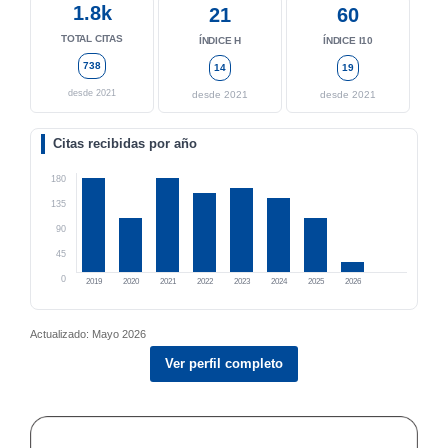
1.8k
21
60
TOTAL CITAS
ÍNDICE H
ÍNDICE I10
738
14
19
desde 2021
desde 2021
desde 2021
Citas recibidas por año
180
135
90
45
0
2019
2020
2021
2022
2023
2024
2025
2026
Actualizado: Mayo 2026
Ver perfil completo