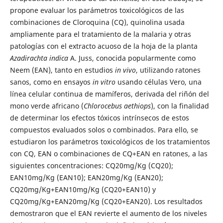
propone evaluar los parámetros toxicológicos de las
combinaciones de Cloroquina (CQ), quinolina usada
ampliamente para el tratamiento de la malaria y otras
patologías con el extracto acuoso de la hoja de la planta
Azadirachta indica
A. Juss, conocida popularmente como
Neem (EAN), tanto en estudios
in vivo
, utilizando ratones
sanos, como en ensayos
in vitro
usando células Vero, una
línea celular continua de mamíferos, derivada del riñón del
mono verde africano (
Chlorocebus aethiops
), con la finalidad
de determinar los efectos tóxicos intrínsecos de estos
compuestos evaluados solos o combinados. Para ello, se
estudiaron los parámetros toxicológicos de los tratamientos
con CQ, EAN o combinaciones de CQ+EAN en ratones, a las
siguientes concentraciones: CQ20mg/Kg (CQ20);
EAN10mg/Kg (EAN10); EAN20mg/Kg (EAN20);
CQ20mg/Kg+EAN10mg/Kg (CQ20+EAN10) y
CQ20mg/Kg+EAN20mg/Kg (CQ20+EAN20). Los resultados
demostraron que el EAN revierte el aumento de los niveles