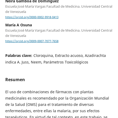
Neira Gamboa de Domínguez
Escuela José María Vargas Facultad de Medicina. Universidad Central
de Venezuela
https://orcid.org/0000-0002-9918-0413
María A Osuna
Escuela José María Vargas Facultad de Medicina. Universidad Central
de Venezuela
https://orcid.org/0009-0007-7077-7658
Palabras clave:
Cloroquina, Extracto acuoso, Azadirachta
indica A. Juss, Neem, Parámetros Toxicológicos
Resumen
El uso de combinaciones de fármacos con plantas
medicinales es recomendado por la Organización Mundial
de la Salud (OMS) para el tratamiento de diversas
enfermedades, entre ellas la malaria, por sus efectos
terapéuticos. En virtud de tal contexto, en este trabajo, se