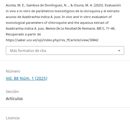
Acosta, M. E., Gamboa de Domínguez, N. ., & Osuna, M. A. (2025). Evaluación
in vivo e in vitro de parámetros toxicológicos de la cloroquina y el extracto
acuoso de Azadirachta indica A. Juss: In vivo and in vitro evaluation of
toxicological parameters of chloroquine and the aqueous extract of
Azadirachta indica A. Juss.
Revista De La Facultad De Farmacia
,
88
(1), 71–86.
Recuperado a partir de
https://saber.ucv.ve/ojs/index.php/rev_ff/article/view/30842
Más formatos de cita
Número
Vol. 88 Núm. 1 (2025)
Sección
Artículos
Licencia