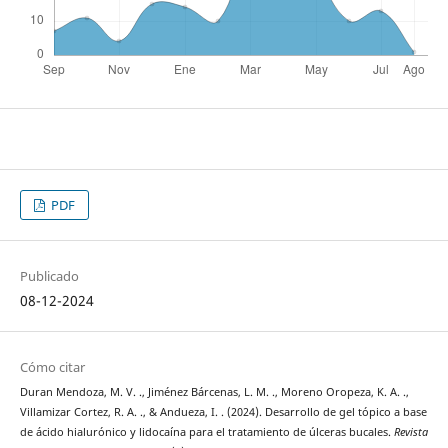
PDF
Publicado
08-12-2024
Cómo citar
Duran Mendoza, M. V. ., Jiménez Bárcenas, L. M. ., Moreno Oropeza, K. A. .,
Villamizar Cortez, R. A. ., & Andueza, I. . (2024). Desarrollo de gel tópico a base
de ácido hialurónico y lidocaína para el tratamiento de úlceras bucales.
Revista