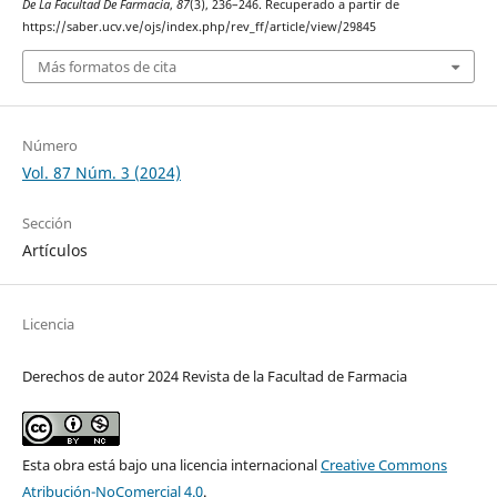
De La Facultad De Farmacia
,
87
(3), 236–246. Recuperado a partir de
https://saber.ucv.ve/ojs/index.php/rev_ff/article/view/29845
Más formatos de cita
Número
Vol. 87 Núm. 3 (2024)
Sección
Artículos
Licencia
Derechos de autor 2024 Revista de la Facultad de Farmacia
Esta obra está bajo una licencia internacional
Creative Commons
Atribución-NoComercial 4.0
.