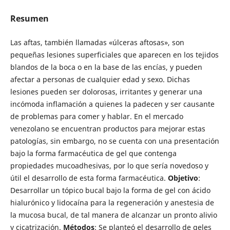
Resumen
Las aftas, también llamadas «úlceras aftosas», son
pequeñas lesiones superficiales que aparecen en los tejidos
blandos de la boca o en la base de las encías, y pueden
afectar a personas de cualquier edad y sexo. Dichas
lesiones pueden ser dolorosas, irritantes y generar una
incómoda inflamación a quienes la padecen y ser causante
de problemas para comer y hablar. En el mercado
venezolano se encuentran productos para mejorar estas
patologías, sin embargo, no se cuenta con una presentación
bajo la forma farmacéutica de gel que contenga
propiedades mucoadhesivas, por lo que sería novedoso y
útil el desarrollo de esta forma farmacéutica.
Objetivo
:
Desarrollar un tópico bucal bajo la forma de gel con ácido
hialurónico y lidocaína para la regeneración y anestesia de
la mucosa bucal, de tal manera de alcanzar un pronto alivio
y cicatrización.
Métodos
: Se planteó el desarrollo de geles