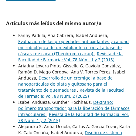
Artículos más leídos del mismo autor/a
Fanny Padilla, Ana Cabrera, Isabel Andueza,
Evaluación de las propiedades antioxidantes y calidad
microbiológica de un exfoliante corporal a base de
cáscara de cacao (Theobroma cacao)
,
Revista de la
Facultad de Farmacia: Vol. 78 Núm. 1 y 2 (2015)
Ariadna Lovera Pinto, Gisselle G. Gaviola González,
Ramón D. Mago Cordova, Ana V. Torres Pérez, Isabel
Andueza,
Desarrollo de un cremigel a base de
nanopartículas de plata y quitosano para el
tratamiento de quemaduras
,
Revista de la Facultad
de Farmacia: Vol. 88 Núm. 2 (2025)
Isabel Andueza, Gunther Hochhaus,
Dextrano:
polímero transportador para la liberación de fármacos
intraoculares
,
Revista de la Facultad de Farmacia: Vol.
78 Núm. 1 y 2 (2015)
Alejandro S. Antía Urriola, Carlos A. García Tovar, Karla
K. Calo Omaña, Isabel Andueza,
Diseño de sistema