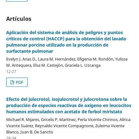
Artículos
Aplicación del sistema de análisis de peligros y puntos
críticos de control (HACCP) para la obtención del lavado
pulmonar porcino utilizado en la producción de
surfactante pulmonar
Evelyn J. Arias D., Laura M. Hernández, Efigenia M. Rondón, Yulissa
M. Antequera, Elsa M. Castejón, Graciela L. Uzcanga
12-27
PDF
Efecto del julocrotol, isojulocrotol y julocrotona sobre la
producción de especies reactivas de oxígeno en leucocitos
humanos estimulados con acetato de forbol miristato
Michael R. Mijares, Gricelis P. Martínez, Perla Vicente Chirinos, Alírica
Vicente Suárez, Reynaldo Vicente Compagnone, Zuleima Vicente
Blanco, Juan B. De Sanctis
28-34