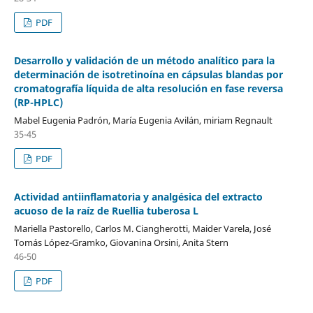
PDF
Desarrollo y validación de un método analítico para la
determinación de isotretinoína en cápsulas blandas por
cromatografía líquida de alta resolución en fase reversa
(RP-HPLC)
Mabel Eugenia Padrón, María Eugenia Avilán, miriam Regnault
35-45
PDF
Actividad antiinflamatoria y analgésica del extracto
acuoso de la raíz de Ruellia tuberosa L
Mariella Pastorello, Carlos M. Ciangherotti, Maider Varela, José
Tomás López-Gramko, Giovanina Orsini, Anita Stern
46-50
PDF