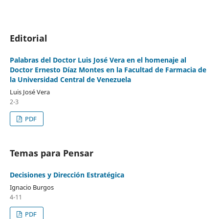
Editorial
Palabras del Doctor Luis José Vera en el homenaje al
Doctor Ernesto Díaz Montes en la Facultad de Farmacia de
la Universidad Central de Venezuela
Luis José Vera
2-3
PDF
Temas para Pensar
Decisiones y Dirección Estratégica
Ignacio Burgos
4-11
PDF