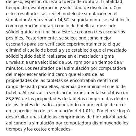
de peso, espesor, dureza o fuerza de ruptura, friabilidad,
tiempo de desintegración y velocidad de disolución. Con
estos resultados se creó el modelo de simulación en el
simulador Arena versión 14,5®; seguidamente se estableció
como operación unitaria cuello de botella al mezclado
sólidolíquido; en función a éste se crearon tres escenarios
posibles. Posteriormente, se seleccionó como mejor
escenario para ser verificado experimentalmente el que
eliminó el cuello de botella y se estableció que el mezclado
sólidolíquido debió realizarse en el mezclador sigma
Erweka® a una velocidad de 350 rpm por un tiempo de 8
minutos. Los resultados de la simulación por computadora
del mejor escenario indicaron que el 88% de las
propiedades de las tabletas se encontraban dentro del
rango deseado para ellas, además de eliminar el cuello de
botella. Al realizar la verificación experimental se obtuvo un
88,89% de las propiedades de tabletas comprimidas dentro
de los límites deseados, generando un porcentaje de error
en la predicción de la simulación del 1,01%. Por ello se logró
desarrollar unas tabletas comprimidas de hidroclorotiazida
aplicando la simulación por computadora disminuyendo los
tiempos y los costos empleados.