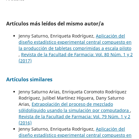
Artículos más leídos del mismo autor/a
Jenny Saturno, Enriqueta Rodríguez,
Aplicación del
diseño estadístico experimental central compuesto en
la producción de tabletas comprimidas a escala piloto
,
Revista de la Facultad de Farmacia: Vol. 80 Núm. 1 y 2
(2017)
Artículos similares
Jenny Saturno Arias, Enriqueta Coromoto Rodríquez
Rodríguez, Julibel Martínez Higuera, Dany Saturno
Arias,
Extrapolación del proceso de mezclado
sólidolíquido usando la simulación por computadora
,
Revista de la Facultad de Farmacia: Vol. 79 Núm. 1 y 2
(2016)
Jenny Saturno, Enriqueta Rodríguez,
Aplicación del
diseño estadístico experimental central compuesto en