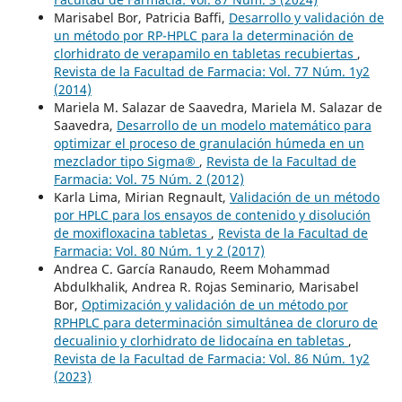
Marisabel Bor, Patricia Baffi,
Desarrollo y validación de
un método por RP-HPLC para la determinación de
clorhidrato de verapamilo en tabletas recubiertas
,
Revista de la Facultad de Farmacia: Vol. 77 Núm. 1y2
(2014)
Mariela M. Salazar de Saavedra, Mariela M. Salazar de
Saavedra,
Desarrollo de un modelo matemático para
optimizar el proceso de granulación húmeda en un
mezclador tipo Sigma®
,
Revista de la Facultad de
Farmacia: Vol. 75 Núm. 2 (2012)
Karla Lima, Mirian Regnault,
Validación de un método
por HPLC para los ensayos de contenido y disolución
de moxifloxacina tabletas
,
Revista de la Facultad de
Farmacia: Vol. 80 Núm. 1 y 2 (2017)
Andrea C. García Ranaudo, Reem Mohammad
Abdulkhalik, Andrea R. Rojas Seminario, Marisabel
Bor,
Optimización y validación de un método por
RPHPLC para determinación simultánea de cloruro de
decualinio y clorhidrato de lidocaína en tabletas
,
Revista de la Facultad de Farmacia: Vol. 86 Núm. 1y2
(2023)