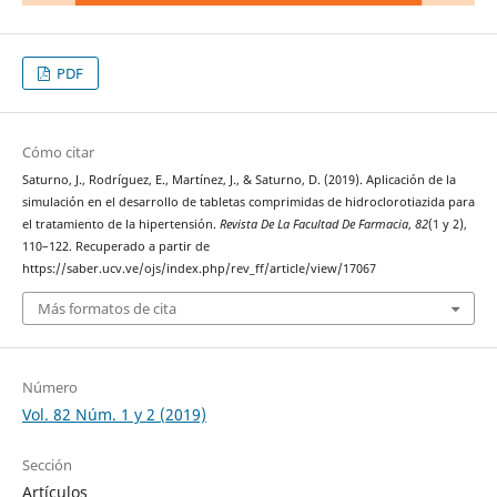
PDF
Cómo citar
Saturno, J., Rodríguez, E., Martínez, J., & Saturno, D. (2019). Aplicación de la
simulación en el desarrollo de tabletas comprimidas de hidroclorotiazida para
el tratamiento de la hipertensión.
Revista De La Facultad De Farmacia
,
82
(1 y 2),
110–122. Recuperado a partir de
https://saber.ucv.ve/ojs/index.php/rev_ff/article/view/17067
Más formatos de cita
Número
Vol. 82 Núm. 1 y 2 (2019)
Sección
Artículos