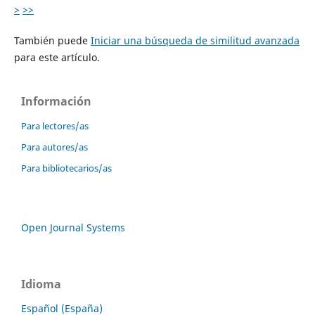
>
>>
También puede
Iniciar una búsqueda de similitud avanzada
para este artículo.
Información
Para lectores/as
Para autores/as
Para bibliotecarios/as
Open Journal Systems
Idioma
Español (España)