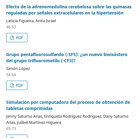
Efecto de la adrenomedulina cerebelosa sobre las quinasas
reguladas por señales extracelulares en la hipertensión
Leticia Figueira, Anita Israel
46-53
PDF
Grupo pentafluorosulfanilo (-SF5): ¿un nuevo bioisóstero
del grupo trifluorometilo (-CF3)?
Simón López
54-64
PDF
Simulación por computadora del proceso de obtención de
tabletas comprimidas
Jenny Saturno Arias, Enriqueta Rodríguez Rodríguez, Dany Saturno
Arias, Julibel Martínez Higuera
65-73