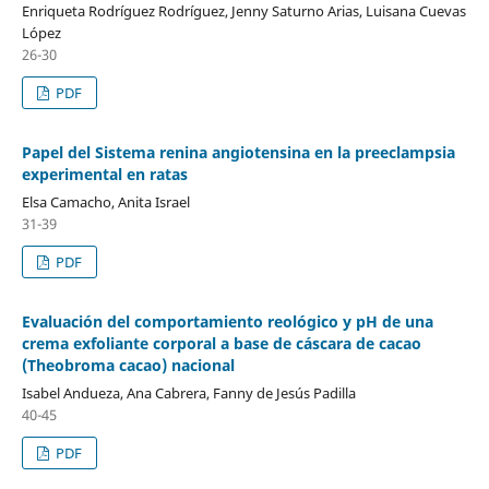
Enriqueta Rodríguez Rodríguez, Jenny Saturno Arias, Luisana Cuevas
López
26-30
PDF
Papel del Sistema renina angiotensina en la preeclampsia
experimental en ratas
Elsa Camacho, Anita Israel
31-39
PDF
Evaluación del comportamiento reológico y pH de una
crema exfoliante corporal a base de cáscara de cacao
(Theobroma cacao) nacional
Isabel Andueza, Ana Cabrera, Fanny de Jesús Padilla
40-45
PDF