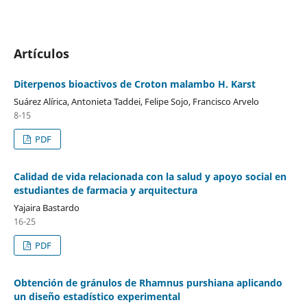
Artículos
Diterpenos bioactivos de Croton malambo H. Karst
Suárez Alírica, Antonieta Taddei, Felipe Sojo, Francisco Arvelo
8-15
PDF
Calidad de vida relacionada con la salud y apoyo social en
estudiantes de farmacia y arquitectura
Yajaira Bastardo
16-25
PDF
Obtención de gránulos de Rhamnus purshiana aplicando
un diseño estadístico experimental