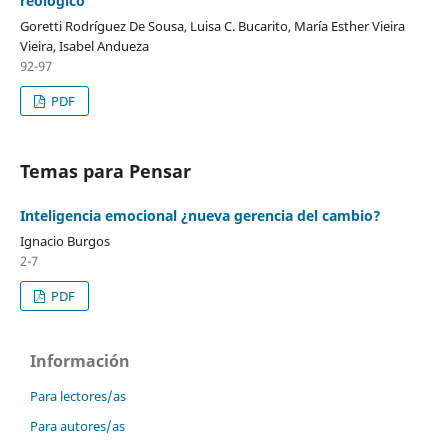
reológico
Goretti Rodríguez De Sousa, Luisa C. Bucarito, María Esther Vieira
Vieira, Isabel Andueza
92-97
PDF
Temas para Pensar
Inteligencia emocional ¿nueva gerencia del cambio?
Ignacio Burgos
2-7
PDF
Información
Para lectores/as
Para autores/as