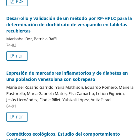
PDF
Desarrollo y validación de un método por RP-HPLC para la
determinación de clorhidrato de verapamilo en tabletas
recubiertas
Marisabel Bor, Patricia Baffi
74-83
PDF
Expresión de marcadores inflamatorios y de diabetes en
una poblacion venezolana con sobrepeso
María del Rosario Garrido, Yaira Mathison, Eduardo Romero, Mariella
Pastorello, María Gabriela Matos, Elsa Camacho, Leticia Figueira,
Jesús Hernández, Elodie Billet, Yubizali López, Anita Israel
84-91
PDF
Cosméticos ecológicos. Estudio del comportamiento