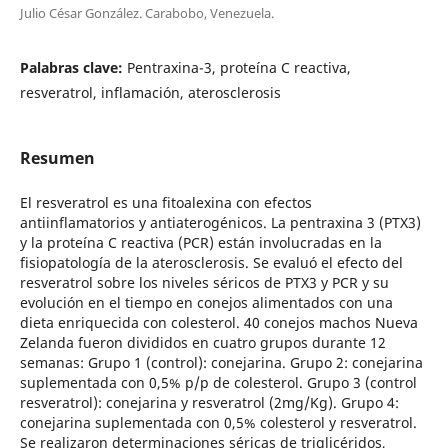
Julio César González. Carabobo, Venezuela.
Palabras clave:
Pentraxina-3, proteína C reactiva,
resveratrol, inflamación, aterosclerosis
Resumen
El resveratrol es una fitoalexina con efectos
antiinflamatorios y antiaterogénicos. La pentraxina 3 (PTX3)
y la proteína C reactiva (PCR) están involucradas en la
fisiopatología de la aterosclerosis. Se evaluó el efecto del
resveratrol sobre los niveles séricos de PTX3 y PCR y su
evolución en el tiempo en conejos alimentados con una
dieta enriquecida con colesterol. 40 conejos machos Nueva
Zelanda fueron divididos en cuatro grupos durante 12
semanas: Grupo 1 (control): conejarina. Grupo 2: conejarina
suplementada con 0,5% p/p de colesterol. Grupo 3 (control
resveratrol): conejarina y resveratrol (2mg/Kg). Grupo 4:
conejarina suplementada con 0,5% colesterol y resveratrol.
Se realizaron determinaciones séricas de triglicéridos,