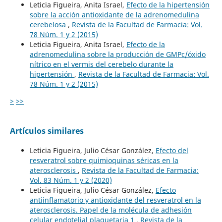
Leticia Figueira, Anita Israel,
Efecto de la hipertensión
sobre la acción antioxidante de la adrenomedulina
cerebelosa
,
Revista de la Facultad de Farmacia: Vol.
78 Núm. 1 y 2 (2015)
Leticia Figueira, Anita Israel,
Efecto de la
adrenomedulina sobre la producción de GMPc/óxido
nítrico en el vermis del cerebelo durante la
hipertensión
,
Revista de la Facultad de Farmacia: Vol.
78 Núm. 1 y 2 (2015)
>
>>
Artículos similares
Leticia Figueira, Julio César González,
Efecto del
resveratrol sobre quimioquinas séricas en la
aterosclerosis
,
Revista de la Facultad de Farmacia:
Vol. 83 Núm. 1 y 2 (2020)
Leticia Figueira, Julio César González,
Efecto
antiinflamatorio y antioxidante del resveratrol en la
aterosclerosis. Papel de la molécula de adhesión
celular endotelial plaquetaria 1
,
Revista de la