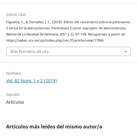
Cómo citar
Figueira, L., & González, J. C. (2019). Efecto del resveratrol sobre la pentraxina
3 sérica en la aterosclerosis. Pentraxina 3 como marcador de aterosclerosis.
Revista De La Facultad De Farmacia
,
82
(1 y 2), 97–109. Recuperado a partir de
https://saber.ucv.ve/ojs/index.php/rev_ff/article/view/17066
Más formatos de cita
Número
Vol. 82 Núm. 1 y 2 (2019)
Sección
Artículos
Artículos más leídos del mismo autor/a