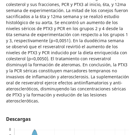
colesterol y sus fracciones, PCR y PTX3 al inicio, 6ta, y 12ma
semana de experimentación. La mitad de los conejos fueron
sacrificados a la 6ta y 12ma semana y se realizó estudio
histológico de su aorta. Se encontró un aumento de los
niveles séricos de PTX3 y PCR en los grupos 2 y 4 desde la
6ta semana de experimentación con respecto a los grupos 1
y 3, respectivamente (p<0,0051). En la duodécima semana
se observó que el resveratrol revirtió el aumento de los
niveles de PTX3 y PCR inducido por la dieta enriquecida con
colesterol (p<0,0050). El tratamiento con resveratrol
disminuyó la formación de ateromas. En conclusión, la PTX3
y la PCR séricas constituyen marcadores tempranos no
invasivos de inflamación y aterosclerosis. La suplementación
oral de resveratrol ejerce efectos antiinflamatorios y anti-
ateroscleróticos, disminuyendo las concentraciones séricas
de PTX3 y la formación y evolución de las lesiones
ateroscleróticas.
Descargas