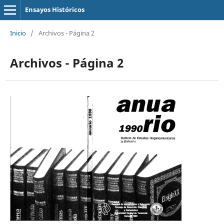
Ensayos Históricos
Inicio
/
Archivos - Página 2
Archivos - Página 2