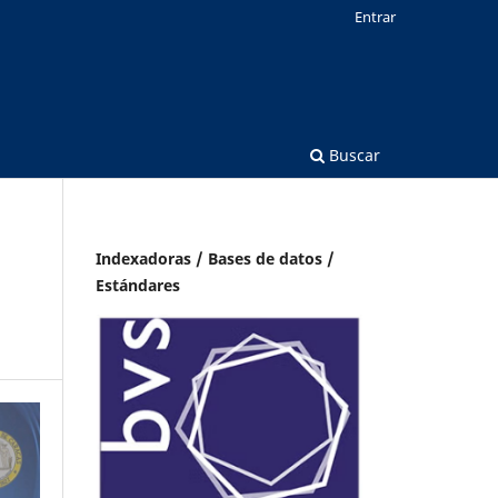
Entrar
Buscar
Indexadoras / Bases de datos /
Estándares