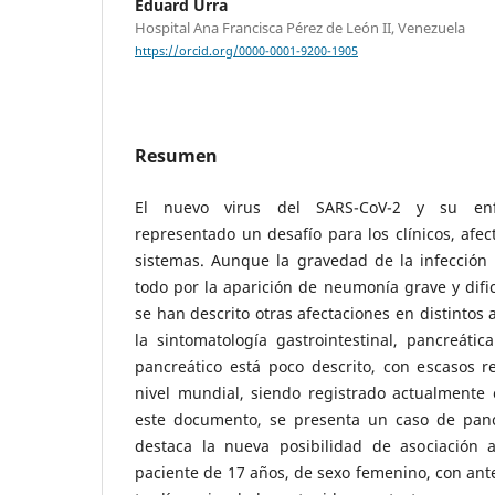
Eduard Urra
Hospital Ana Francisca Pérez de León II, Venezuela
https://orcid.org/0000-0001-9200-1905
Resumen
El nuevo virus del SARS-CoV-2 y su en
representado un desafío para los clínicos, afec
sistemas. Aunque la gravedad de la infección
todo por la aparición de neumonía grave y dific
se han descrito otras afectaciones en distintos
la sintomatología gastrointestinal, pancreátic
pancreático está poco descrito, con escasos re
nivel mundial, siendo registrado actualmente
este documento, se presenta un caso de panc
destaca la nueva posibilidad de asociación 
paciente de 17 años, de sexo femenino, con an