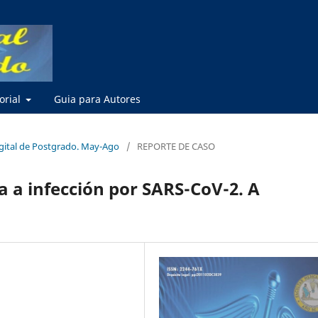
torial
Guia para Autores
igital de Postgrado. May-Ago
/
REPORTE DE CASO
a a infección por SARS-CoV-2. A