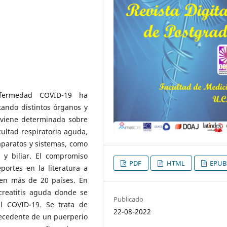
fermedad COVID-19 ha
tando distintos órganos y
 viene determinada sobre
ultad respiratoria aguda,
 aparatos y sistemas, como
a y biliar. El compromiso
PDF
HTML
EPUB
portes en la literatura a
 en más de 20 países. En
reatitis aguda donde se
Publicado
al COVID-19. Se trata de
22-08-2022
tecedente de un puerperio