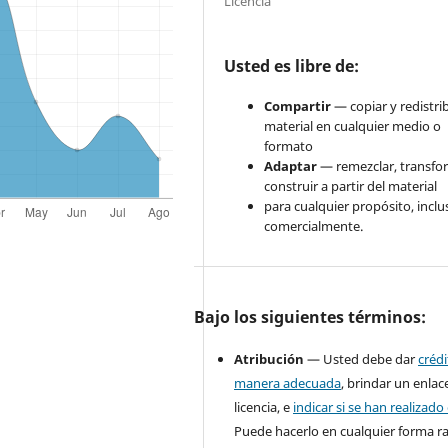
Licencia
Usted es libre de:
Compartir
— copiar y redistrib
material en cualquier medio o
formato
Adaptar
— remezclar, transfo
construir a partir del material
para cualquier propósito, inclu
comercialmente.
Bajo los siguientes términos:
Atribución
— Usted debe dar
créd
manera adecuada
, brindar un enlace
licencia, e
indicar si se han realizad
Puede hacerlo en cualquier forma r