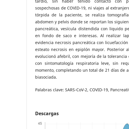
tardío, sin haber tenido contacto con p
sospechosas de COVID-19, ni viajes al extranjero
tórpida de la paciente, se realiza tomografí
abdomen y pelvis donde se reportan los siguient
pancreática, vesícula distendida con liquido per
en fondo de saco e interesas. Al realizar la
evidencia necrosis pancreática con licuefacción
esteato necrosis en epiplón mayor. Posterior al
evolucionó afebril, con mejoría de la tolerancia
con sintomatología respiratoria leve, sin re
momento, completando un total de 21 días de an
biasociada.
Palabras clave: SARS-CoV-2, COVID-19, Pancreati
Descargas