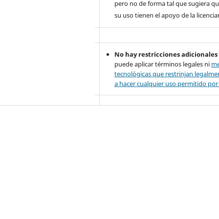
pero no de forma tal que sugiera qu
su uso tienen el apoyo de la licencia
No hay restricciones adicionales
puede aplicar términos legales ni
me
tecnológicas que restrinjan legalme
a hacer cualquier uso permitido por l