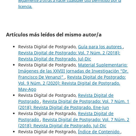
legalmente a otras a hacer cualquier uso permitido por la
licencia.
Artículos más leídos del mismo autor/a
Revista Digital de Postgrado,
Guía para los autores
,
Revista Digital de Postgrado: Vol. 7 Núm. 2 (2018):
Revista Digital de Postgrado. Jul-Dic
Revista Digital de Postgrado,
Material Suplementario:
Imágenes de las XXVIII Jornadas de Investigación “Dr.
Francisco De Venanzi”
,
Revista Digital de Postgrado:
Vol. 9 Núm. 2 (2020): Revista Digital de Postgrado.
May-Ago
Revista Digital de Postgrado,
Revista Digital de
Postgrado
,
Revista Digital de Postgrado: Vol. 7 Núm. 1
(2018): Revista Digital de Postgrado. Ene-Jun
Revista Digital de Postgrado,
Revista Digital de
Postgrado
,
Revista Digital de Postgrado: Vol. 7 Núm. 2
(2018): Revista Digital de Postgrado. Jul-Dic
Revista Digital de Postgrado,
Índice de Contenido
,