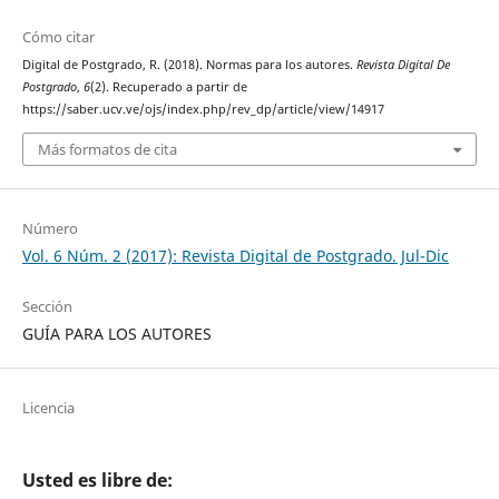
Cómo citar
Digital de Postgrado, R. (2018). Normas para los autores.
Revista Digital De
Postgrado
,
6
(2). Recuperado a partir de
https://saber.ucv.ve/ojs/index.php/rev_dp/article/view/14917
Más formatos de cita
Número
Vol. 6 Núm. 2 (2017): Revista Digital de Postgrado. Jul-Dic
Sección
GUÍA PARA LOS AUTORES
Licencia
Usted es libre de: