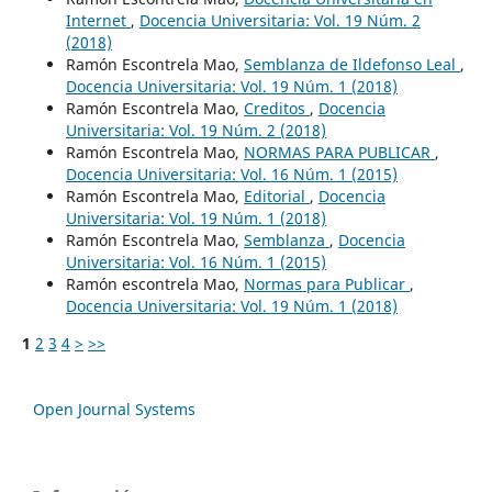
Internet
,
Docencia Universitaria: Vol. 19 Núm. 2
(2018)
Ramón Escontrela Mao,
Semblanza de Ildefonso Leal
,
Docencia Universitaria: Vol. 19 Núm. 1 (2018)
Ramón Escontrela Mao,
Creditos
,
Docencia
Universitaria: Vol. 19 Núm. 2 (2018)
Ramón Escontrela Mao,
NORMAS PARA PUBLICAR
,
Docencia Universitaria: Vol. 16 Núm. 1 (2015)
Ramón Escontrela Mao,
Editorial
,
Docencia
Universitaria: Vol. 19 Núm. 1 (2018)
Ramón Escontrela Mao,
Semblanza
,
Docencia
Universitaria: Vol. 16 Núm. 1 (2015)
Ramón escontrela Mao,
Normas para Publicar
,
Docencia Universitaria: Vol. 19 Núm. 1 (2018)
1
2
3
4
>
>>
Open Journal Systems