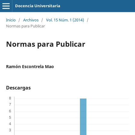
Docencia Universitaria
Inicio
/
Archivos
/
Vol. 15 Núm. 1 (2014)
/
Normas para Publicar
Normas para Publicar
Ramón Escontrela Mao
Descargas