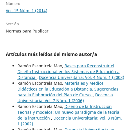
Número
Vol. 15 Núm. 1 (2014)
Sección
Normas para Publicar
Artículos más leídos del mismo autor/a
Ramón Escontrela Mao,
Bases para Reconstruir el
Diseño Instruccional en los Sistemas de Educación a
Distancia
,
Docencia Universitaria: Vol. 4 Núm. 1 (2003)
Ramón Escontrela Mao,
Materiales y Medios
Didácticos en la Educación a Distancia. Sugerencias
para la Elaboración del Plan de Curso.
,
Docencia
Universitaria: Vol. 7 Núm. 1 (2006)
Ramón Escontrela Mao,
Diseño de la Instrucción
Teorías y modelos: Un nuevo paradigma de la teoría
de la instrucción
,
Docencia Universitaria: Vol. 3 Núm.
1 (2002)
Ramón Escontrela Mao,
Docencia Universitaria en