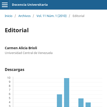
Docencia Universitaria
Inicio
/
Archivos
/
Vol. 11 Núm. 1 (2010)
/
Editorial
Editorial
Carmen Alicia Brioli
Universidad Central de Venezuela
Descargas