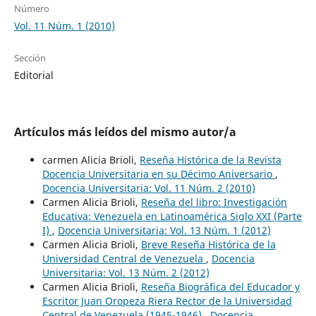
Número
Vol. 11 Núm. 1 (2010)
Sección
Editorial
Artículos más leídos del mismo autor/a
carmen Alicia Brioli,
Reseña Histórica de la Revista
Docencia Universitaria en su Décimo Aniversario
,
Docencia Universitaria: Vol. 11 Núm. 2 (2010)
Carmen Alicia Brioli,
Reseña del libro: Investigación
Educativa: Venezuela en Latinoamérica Siglo XXI (Parte
I)
,
Docencia Universitaria: Vol. 13 Núm. 1 (2012)
Carmen Alicia Brioli,
Breve Reseña Histórica de la
Universidad Central de Venezuela
,
Docencia
Universitaria: Vol. 13 Núm. 2 (2012)
Carmen Alicia Brioli,
Reseña Biográfica del Educador y
Escritor Juan Oropeza Riera Rector de la Universidad
Central de Venezuela (1945-1946)
,
Docencia