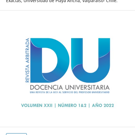
Exactas, Universidad de Playa Ancha, Valparaíso- Chile.