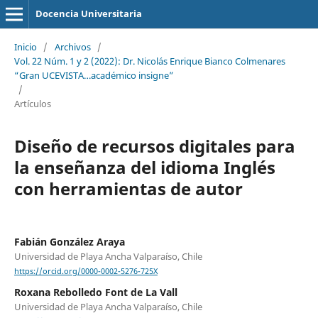
Docencia Universitaria
Inicio
/
Archivos
/
Vol. 22 Núm. 1 y 2 (2022): Dr. Nicolás Enrique Bianco Colmenares
“Gran UCEVISTA…académico insigne”
/
Artículos
Diseño de recursos digitales para
la enseñanza del idioma Inglés
con herramientas de autor
Fabián González Araya
Universidad de Playa Ancha Valparaíso, Chile
https://orcid.org/0000-0002-5276-725X
Roxana Rebolledo Font de La Vall
Universidad de Playa Ancha Valparaíso, Chile