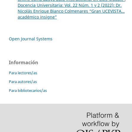
Docencia Universitaria: Vol. 22 Núm. 1 y 2 (2022): Dr.
Nicolás Enrique Bianco Colmenares “Gran UCEVISTA…
académico insigne”
Open Journal Systems
Información
Para lectores/as
Para autores/as
Para bibliotecarios/as