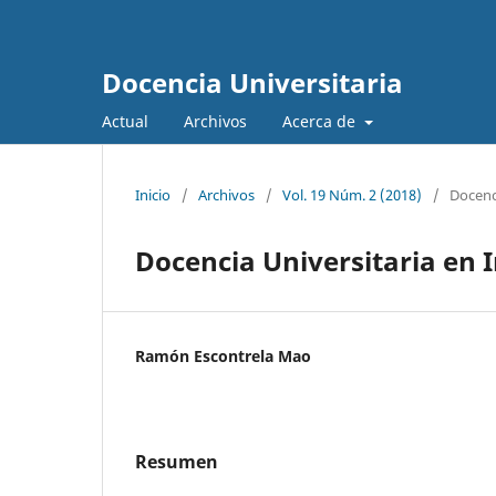
Docencia Universitaria
Actual
Archivos
Acerca de
Inicio
/
Archivos
/
Vol. 19 Núm. 2 (2018)
/
Docenci
Docencia Universitaria en 
Ramón Escontrela Mao
Resumen