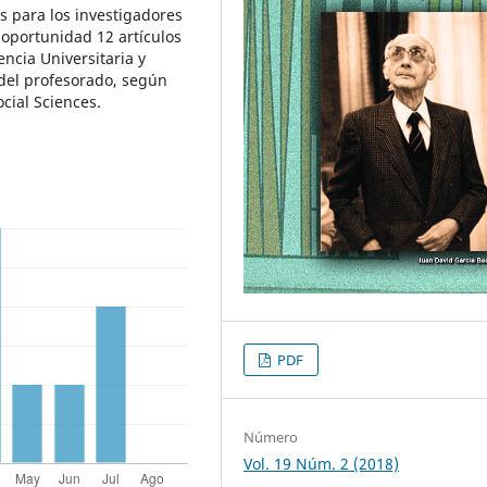
s para los investigadores
 oportunidad 12 artículos
ncia Universitaria y
 del profesorado, según
cial Sciences.
PDF
Número
Vol. 19 Núm. 2 (2018)