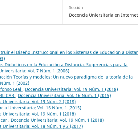
Sección
Docencia Uniersitaria en Interne
ruir el Diseño Instruccional en los Sistemas de Educación a Dista
03)
s Didácticos en la Educación a Distancia. Sugerencias para la
niversitaria: Vol. 7 Núm. 1 (2006)
ucción Teorías y modelos: Un nuevo paradigma de la teoría de la
3 Núm. 1 (2002)
efonso Leal
,
Docencia Universitaria: Vol. 19 Núm. 1 (2018)
BLICAR
,
Docencia Universitaria: Vol. 16 Núm. 1 (2015)
 Universitaria: Vol. 19 Núm. 2 (2018)
cia Universitaria: Vol. 16 Núm. 1 (2015)
 Universitaria: Vol. 19 Núm. 1 (2018)
icar
,
Docencia Universitaria: Vol. 19 Núm. 1 (2018)
 Universitaria: Vol. 18 Núm. 1 y 2 (2017)