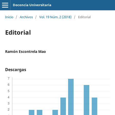
Docencia Universitaria
Inicio
/
Archivos
/
Vol. 19 Núm. 2 (2018)
/
Editorial
Editorial
Ramón Escontrela Mao
Descargas