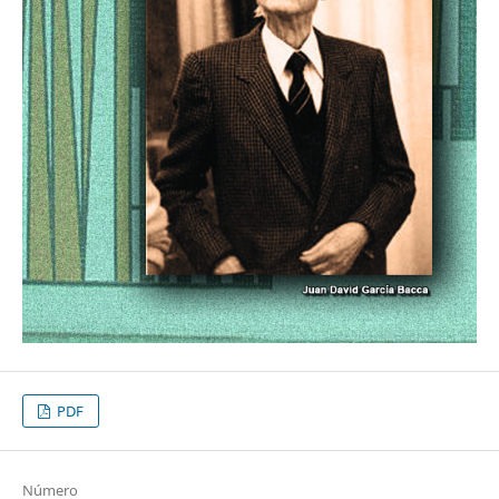
PDF
Número