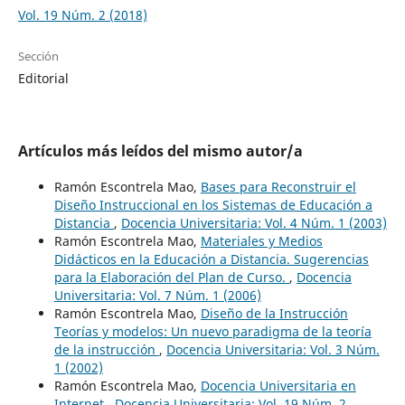
Vol. 19 Núm. 2 (2018)
Sección
Editorial
Artículos más leídos del mismo autor/a
Ramón Escontrela Mao,
Bases para Reconstruir el
Diseño Instruccional en los Sistemas de Educación a
Distancia
,
Docencia Universitaria: Vol. 4 Núm. 1 (2003)
Ramón Escontrela Mao,
Materiales y Medios
Didácticos en la Educación a Distancia. Sugerencias
para la Elaboración del Plan de Curso.
,
Docencia
Universitaria: Vol. 7 Núm. 1 (2006)
Ramón Escontrela Mao,
Diseño de la Instrucción
Teorías y modelos: Un nuevo paradigma de la teoría
de la instrucción
,
Docencia Universitaria: Vol. 3 Núm.
1 (2002)
Ramón Escontrela Mao,
Docencia Universitaria en
Internet
,
Docencia Universitaria: Vol. 19 Núm. 2