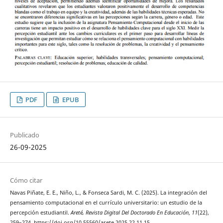
PDF
EPUB
Publicado
26-09-2025
Cómo citar
Navas Piñate, E. E., Niño, L., & Fonseca Sardi, M. C. (2025). La integración del
pensamiento computacional en el currículo universitario: un estudio de la
percepción estudiantil.
Areté, Revista Digital Del Doctorado En Educación
,
11
(22),
259–274. https://doi.org/10.55560/arete.2025.22.11.15