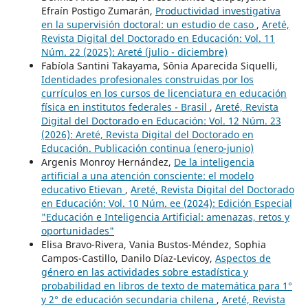
Efraín Postigo Zumarán,
Productividad investigativa
en la supervisión doctoral: un estudio de caso
,
Areté,
Revista Digital del Doctorado en Educación: Vol. 11
Núm. 22 (2025): Areté (julio - diciembre)
Fabíola Santini Takayama, Sônia Aparecida Siquelli,
Identidades profesionales construidas por los
currículos en los cursos de licenciatura en educación
física en institutos federales - Brasil
,
Areté, Revista
Digital del Doctorado en Educación: Vol. 12 Núm. 23
(2026): Areté, Revista Digital del Doctorado en
Educación. Publicación continua (enero-junio)
Argenis Monroy Hernández,
De la inteligencia
artificial a una atención consciente: el modelo
educativo Etievan
,
Areté, Revista Digital del Doctorado
en Educación: Vol. 10 Núm. ee (2024): Edición Especial
"Educación e Inteligencia Artificial: amenazas, retos y
oportunidades"
Elisa Bravo-Rivera, Vania Bustos-Méndez, Sophia
Campos-Castillo, Danilo Díaz-Levicoy,
Aspectos de
género en las actividades sobre estadística y
probabilidad en libros de texto de matemática para 1°
y 2° de educación secundaria chilena
,
Areté, Revista