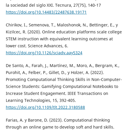
la sociedad del siglo XXI. Tecnura, 27(75), 140-17
https://doi.org/10.14483/22487638.19171
Chirikov, I., Semenova, T., Maloshonok, N., Bettinger, E., y
Kizilcec, R. (2020). Online education platforms scale college
STEM instruction with equivalent learning outcomes at
lower cost. Science Advances, 6.
https://doi.org/10.1126/sciadv.aay5324
De Santo, A., Farah, J., Martínez, M., Moro, A., Bergram, K.,
Purohit, A., Felber, P., Gillet, D., y Holzer, A. (2022).
Promoting Computational Thinking Skills in Non-Computer-
Science Students: Gamifying Computational Notebooks to
Increase Student Engagement. IEEE Transactions on
Learning Technologies, 15, 392-405.
https://doi.org/10.1109/tlt.2022.3180588
Farias, A. y Barone, D. (2023). Computational thinking
through an online game to develop soft and hard skills.