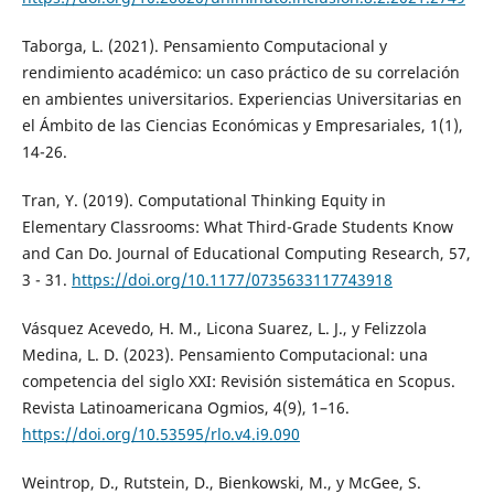
Taborga, L. (2021). Pensamiento Computacional y
rendimiento académico: un caso práctico de su correlación
en ambientes universitarios. Experiencias Universitarias en
el Ámbito de las Ciencias Económicas y Empresariales, 1(1),
14-26.
Tran, Y. (2019). Computational Thinking Equity in
Elementary Classrooms: What Third-Grade Students Know
and Can Do. Journal of Educational Computing Research, 57,
3 - 31.
https://doi.org/10.1177/0735633117743918
Vásquez Acevedo, H. M., Licona Suarez, L. J., y Felizzola
Medina, L. D. (2023). Pensamiento Computacional: una
competencia del siglo XXI: Revisión sistemática en Scopus.
Revista Latinoamericana Ogmios, 4(9), 1–16.
https://doi.org/10.53595/rlo.v4.i9.090
Weintrop, D., Rutstein, D., Bienkowski, M., y McGee, S.