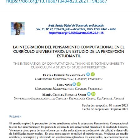
https://doi.org/10.1080/10494820.2021.1943687