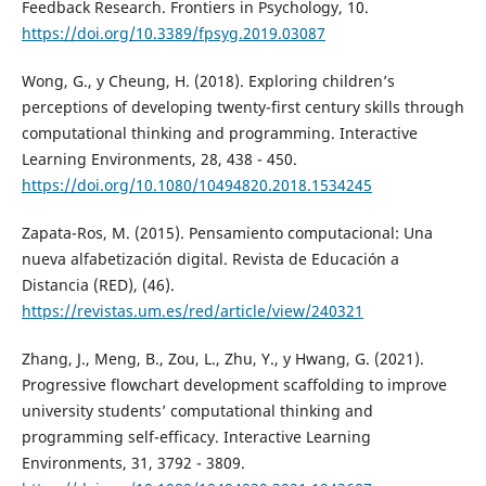
Feedback Research. Frontiers in Psychology, 10.
https://doi.org/10.3389/fpsyg.2019.03087
Wong, G., y Cheung, H. (2018). Exploring children’s
perceptions of developing twenty-first century skills through
computational thinking and programming. Interactive
Learning Environments, 28, 438 - 450.
https://doi.org/10.1080/10494820.2018.1534245
Zapata-Ros, M. (2015). Pensamiento computacional: Una
nueva alfabetización digital. Revista de Educación a
Distancia (RED), (46).
https://revistas.um.es/red/article/view/240321
Zhang, J., Meng, B., Zou, L., Zhu, Y., y Hwang, G. (2021).
Progressive flowchart development scaffolding to improve
university students’ computational thinking and
programming self-efficacy. Interactive Learning
Environments, 31, 3792 - 3809.