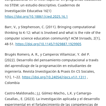
no STEM: un estudio descriptivo. Cuadernos de
Investigación Educativa 16(1)
https://doi.org/10.18861/cied.2025.16.1
Barr, V., y Stephenson, C. (2011). Bringing computational
thinking to K-12: what is Involved and what is the role of the
computer science education community? ACM Inroads, 2(1),
48-51.
https://doi.org/10.1145/1929887.1929905
Brugés Romero, A. R., y Camperos Villamizar, Y. del P.
(2022). Desarrollo del pensamiento computacional a través
del aprendizaje de la programación en estudiantes de
ingeniería. Revista Investigación & Praxis En CS Sociales,
1(1), 1–22.
https://doi.org/10.24054/ripcs.v1i1.1311
,
Colombia
Castro-Maldonado.; J.J. Gómez-Macho., L.K. y Camargo-
Casallas., E. (2023). La investigación aplicada y el desarrollo
experimental en el fortalecimiento de las competencias de