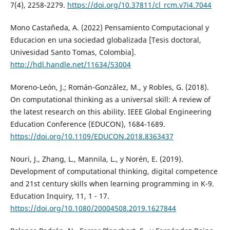
7(4), 2258-2279.
https://doi.org/10.37811/cl_rcm.v7i4.7044
Mono Castañeda, A. (2022) Pensamiento Computacional y
Educacion en una sociedad globalizada [Tesis doctoral,
Univesidad Santo Tomas, Colombia].
http://hdl.handle.net/11634/53004
Moreno-León, J.; Román-González, M., y Robles, G. (2018).
On computational thinking as a universal skill: A review of
the latest research on this ability. IEEE Global Engineering
Education Conference (EDUCON), 1684-1689.
https://doi.org/10.1109/EDUCON.2018.8363437
Nouri, J., Zhang, L., Mannila, L., y Norén, E. (2019).
Development of computational thinking, digital competence
and 21st century skills when learning programming in K-9.
Education Inquiry, 11, 1 - 17.
https://doi.org/10.1080/20004508.2019.1627844