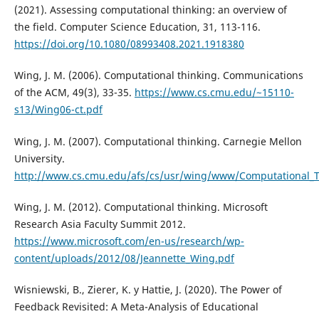
(2021). Assessing computational thinking: an overview of
the field. Computer Science Education, 31, 113-116.
https://doi.org/10.1080/08993408.2021.1918380
Wing, J. M. (2006). Computational thinking. Communications
of the ACM, 49(3), 33-35.
https://www.cs.cmu.edu/~15110-
s13/Wing06-ct.pdf
Wing, J. M. (2007). Computational thinking. Carnegie Mellon
University.
http://www.cs.cmu.edu/afs/cs/usr/wing/www/Computational_T
Wing, J. M. (2012). Computational thinking. Microsoft
Research Asia Faculty Summit 2012.
https://www.microsoft.com/en-us/research/wp-
content/uploads/2012/08/Jeannette_Wing.pdf
Wisniewski, B., Zierer, K. y Hattie, J. (2020). The Power of
Feedback Revisited: A Meta-Analysis of Educational