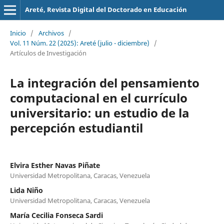
Areté, Revista Digital del Doctorado en Educación
Inicio
/
Archivos
/
Vol. 11 Núm. 22 (2025): Areté (julio - diciembre)
/
Artículos de Investigación
La integración del pensamiento
computacional en el currículo
universitario: un estudio de la
percepción estudiantil
Elvira Esther Navas Piñate
Universidad Metropolitana, Caracas, Venezuela
Lida Niño
Universidad Metropolitana, Caracas, Venezuela
María Cecilia Fonseca Sardi