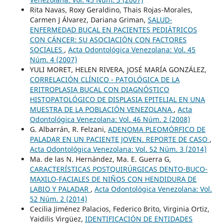
Rita Navas, Roxy Geraldino, Thais Rojas-Morales,
Carmen J Álvarez, Dariana Griman,
SALUD-
ENFERMEDAD BUCAL EN PACIENTES PEDIÁTRICOS
CON CÁNCER: SU ASOCIACIÓN CON FACTORES
SOCIALES
,
Acta Odontológica Venezolana: Vol. 45
Núm. 4 (2007)
YULI MORET, HELEN RIVERA, JOSÉ MARÍA GONZÁLEZ,
CORRELACIÓN CLÍNICO - PATOLÓGICA DE LA
ERITROPLASIA BUCAL CON DIAGNÓSTICO
HISTOPATOLÓGICO DE DISPLASIA EPITELIAL EN UNA
MUESTRA DE LA POBLACIÓN VENEZOLANA
,
Acta
Odontológica Venezolana: Vol. 46 Núm. 2 (2008)
G. Albarrán, R. Felzani,
ADENOMA PLEOMÓRFICO DE
PALADAR EN UN PACIENTE JOVEN. REPORTE DE CASO
,
Acta Odontológica Venezolana: Vol. 52 Núm. 3 (2014)
Ma. de las N. Hernández, Ma. E. Guerra G,
CARACTERÍSTICAS POSTQUIRÚRGICAS DENTO-BUCO-
MAXILO-FACIALES DE NIÑOS CON HENDIDURA DE
LABIO Y PALADAR
,
Acta Odontológica Venezolana: Vol.
52 Núm. 2 (2014)
Cecilia Jiménez Palacios, Federico Brito, Virginia Ortiz,
Yaidilis Virgüez,
IDENTIFICACIÓN DE ENTIDADES