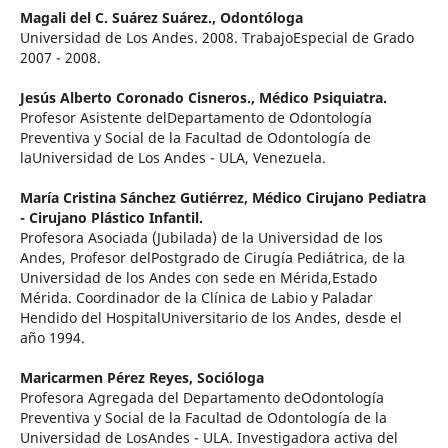
Magali del C. Suárez Suárez.,
Odontóloga
Universidad de Los Andes. 2008. TrabajoEspecial de Grado
2007 - 2008.
Jesús Alberto Coronado Cisneros.,
Médico Psiquiatra.
Profesor Asistente delDepartamento de Odontología
Preventiva y Social de la Facultad de Odontología de
laUniversidad de Los Andes - ULA, Venezuela.
María Cristina Sánchez Gutiérrez,
Médico Cirujano Pediatra
- Cirujano Plástico Infantil.
Profesora Asociada (Jubilada) de la Universidad de los
Andes, Profesor delPostgrado de Cirugía Pediátrica, de la
Universidad de los Andes con sede en Mérida,Estado
Mérida. Coordinador de la Clínica de Labio y Paladar
Hendido del HospitalUniversitario de los Andes, desde el
año 1994.
Maricarmen Pérez Reyes,
Socióloga
Profesora Agregada del Departamento deOdontología
Preventiva y Social de la Facultad de Odontología de la
Universidad de LosAndes - ULA. Investigadora activa del