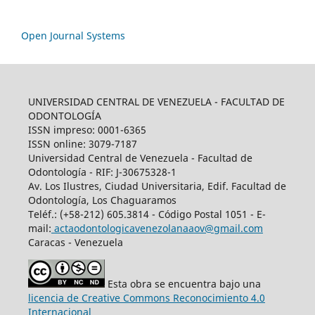
Open Journal Systems
UNIVERSIDAD CENTRAL DE VENEZUELA - FACULTAD DE
ODONTOLOGÍA
ISSN impreso: 0001-6365
ISSN online: 3079-7187
Universidad Central de Venezuela - Facultad de
Odontología - RIF: J-30675328-1
Av. Los Ilustres, Ciudad Universitaria, Edif. Facultad de
Odontología, Los Chaguaramos
Teléf.: (+58-212) 605.3814 - Código Postal 1051 - E-
mail:
actaodontologicavenezolanaaov@gmail.com
Caracas - Venezuela
Esta obra se encuentra bajo una
licencia de Creative Commons Reconocimiento 4.0
Internacional