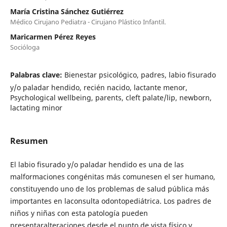
María Cristina Sánchez Gutiérrez
Médico Cirujano Pediatra - Cirujano Plástico Infantil.
Maricarmen Pérez Reyes
Socióloga
Palabras clave:
Bienestar psicológico, padres, labio fisurado
y/o paladar hendido, recién nacido, lactante menor,
Psychological wellbeing, parents, cleft palate/lip, newborn,
lactating minor
Resumen
El labio fisurado y/o paladar hendido es una de las
malformaciones congénitas más comunesen el ser humano,
constituyendo uno de los problemas de salud pública más
importantes en laconsulta odontopediátrica. Los padres de
niños y niñas con esta patología pueden
presentaralteraciones desde el punto de vista físico y