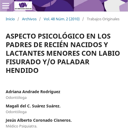
Inicio
/
Archivos
/
Vol. 48 Núm. 2 (2010)
/
Trabajos Originales
ASPECTO PSICOLÓGICO EN LOS
PADRES DE RECIÉN NACIDOS Y
LACTANTES MENORES CON LABIO
FISURADO Y/O PALADAR
HENDIDO
Adriana Andrade Rodríguez
Odontóloga
Magali del C. Suárez Suárez.
Odontóloga
Jesús Alberto Coronado Cisneros.
Médico Psiquiatra.