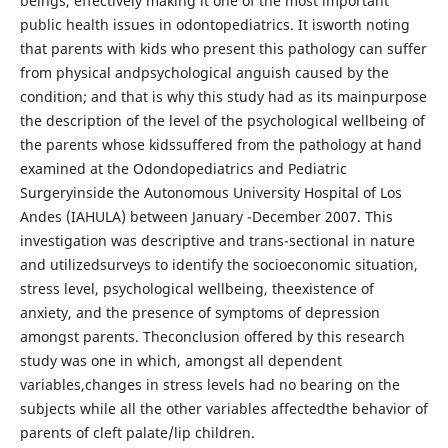
beings, effectively making it one of the most important
public health issues in odontopediatrics. It isworth noting
that parents with kids who present this pathology can suffer
from physical andpsychological anguish caused by the
condition; and that is why this study had as its mainpurpose
the description of the level of the psychological wellbeing of
the parents whose kidssuffered from the pathology at hand
examined at the Odondopediatrics and Pediatric
Surgeryinside the Autonomous University Hospital of Los
Andes (IAHULA) between January -December 2007. This
investigation was descriptive and trans-sectional in nature
and utilizedsurveys to identify the socioeconomic situation,
stress level, psychological wellbeing, theexistence of
anxiety, and the presence of symptoms of depression
amongst parents. Theconclusion offered by this research
study was one in which, amongst all dependent
variables,changes in stress levels had no bearing on the
subjects while all the other variables affectedthe behavior of
parents of cleft palate/lip children.