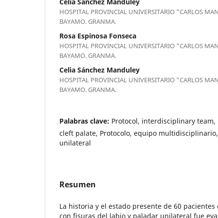
Celia Sánchez Manduley
HOSPITAL PROVINCIAL UNIVERSITARIO "CARLOS MAN
BAYAMO. GRANMA.
Rosa Espinosa Fonseca
HOSPITAL PROVINCIAL UNIVERSITARIO "CARLOS MAN
BAYAMO. GRANMA.
Celia Sánchez Manduley
HOSPITAL PROVINCIAL UNIVERSITARIO "CARLOS MAN
BAYAMO. GRANMA.
Palabras clave:
Protocol, interdisciplinary team, 
cleft palate, Protocolo, equipo multidisciplinario
unilateral
Resumen
La historia y el estado presente de 60 paciente
con fisuras del labio y paladar unilateral fue ev