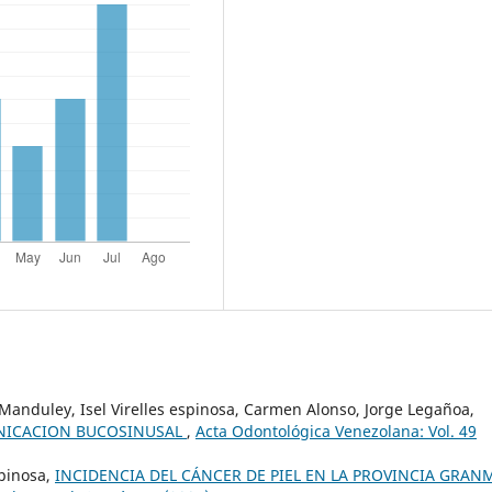
anduley, Isel Virelles espinosa, Carmen Alonso, Jorge Legañoa,
NICACION BUCOSINUSAL
,
Acta Odontológica Venezolana: Vol. 49
spinosa,
INCIDENCIA DEL CÁNCER DE PIEL EN LA PROVINCIA GRAN