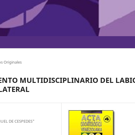
s Originales
ENTO MULTIDISCIPLINARIO DEL LABI
LATERAL
UEL DE CESPEDES"