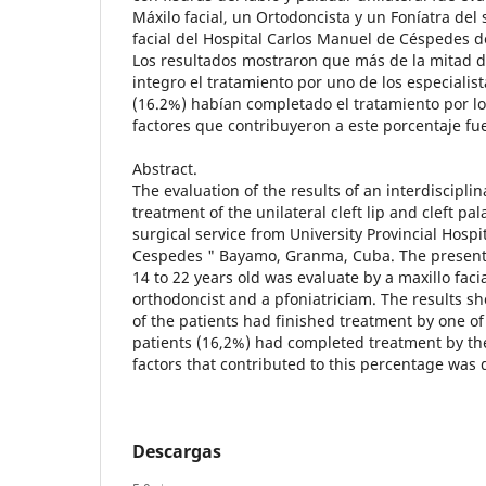
Máxilo facial, un Ortodoncista y un Foníatra del 
facial del Hospital Carlos Manuel de Céspedes
Los resultados mostraron que más de la mitad d
integro el tratamiento por uno de los especialist
(16.2%) habían completado el tratamiento por los
factores que contribuyeron a este porcentaje fu
Abstract.
The evaluation of the results of an interdiscipli
treatment of the unilateral cleft lip and cleft pal
surgical service from University Provincial Hosp
Cespedes " Bayamo, Granma, Cuba. The present s
14 to 22 years old was evaluate by a maxillo faci
orthodoncist and a pfoniatriciam. The results s
of the patients had finished treatment by one of 
patients (16,2%) had completed treatment by the
factors that contributed to this percentage was 
Descargas