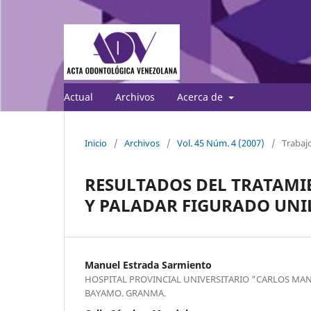
Actual
Archivos
Acerca de
Inicio
/
Archivos
/
Vol. 45 Núm. 4 (2007)
/
Trabajo
RESULTADOS DEL TRATAMI
Y PALADAR FIGURADO UNI
Manuel Estrada Sarmiento
HOSPITAL PROVINCIAL UNIVERSITARIO "CARLOS MAN
BAYAMO. GRANMA.