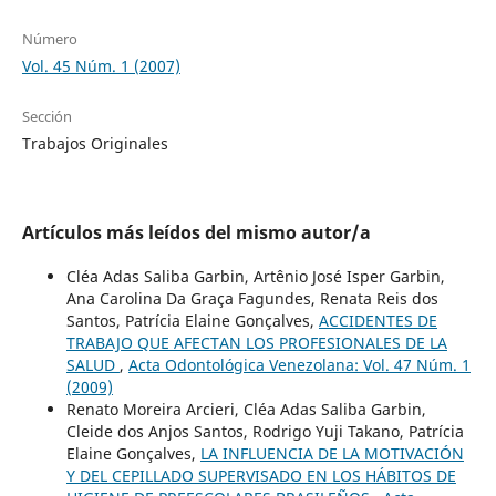
Número
Vol. 45 Núm. 1 (2007)
Sección
Trabajos Originales
Artículos más leídos del mismo autor/a
Cléa Adas Saliba Garbin, Artênio José Isper Garbin,
Ana Carolina Da Graça Fagundes, Renata Reis dos
Santos, Patrícia Elaine Gonçalves,
ACCIDENTES DE
TRABAJO QUE AFECTAN LOS PROFESIONALES DE LA
SALUD
,
Acta Odontológica Venezolana: Vol. 47 Núm. 1
(2009)
Renato Moreira Arcieri, Cléa Adas Saliba Garbin,
Cleide dos Anjos Santos, Rodrigo Yuji Takano, Patrícia
Elaine Gonçalves,
LA INFLUENCIA DE LA MOTIVACIÓN
Y DEL CEPILLADO SUPERVISADO EN LOS HÁBITOS DE