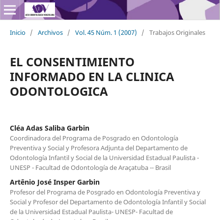
Inicio
/
Archivos
/
Vol. 45 Núm. 1 (2007)
/
Trabajos Originales
EL CONSENTIMIENTO
INFORMADO EN LA CLINICA
ODONTOLOGICA
Cléa Adas Saliba Garbin
Coordinadora del Programa de Posgrado en Odontología
Preventiva y Social y Profesora Adjunta del Departamento de
Odontología Infantil y Social de la Universidad Estadual Paulista -
UNESP - Facultad de Odontología de Araçatuba -- Brasil
Artênio José Insper Garbin
Profesor del Programa de Posgrado en Odontología Preventiva y
Social y Profesor del Departamento de Odontología Infantil y Social
de la Universidad Estadual Paulista- UNESP- Facultad de