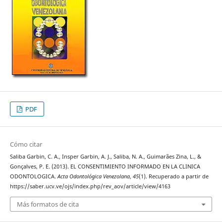
PDF
Cómo citar
Saliba Garbin, C. A., Insper Garbin, A. J., Saliba, N. A., Guimarães Zina, L., &
Gonçalves, P. E. (2013). EL CONSENTIMIENTO INFORMADO EN LA CLINICA
ODONTOLOGICA.
Acta Odontológica Venezolana
,
45
(1). Recuperado a partir de
https://saber.ucv.ve/ojs/index.php/rev_aov/article/view/4163
Más formatos de cita