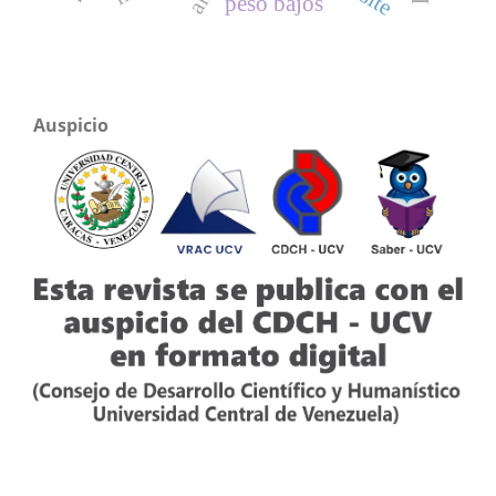
peso bajos
Auspicio