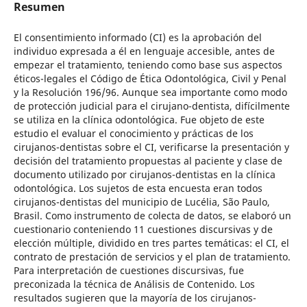
Resumen
El consentimiento informado (CI) es la aprobación del
individuo expresada a él en lenguaje accesible, antes de
empezar el tratamiento, teniendo como base sus aspectos
éticos-legales el Código de Ética Odontológica, Civil y Penal
y la Resolución 196/96. Aunque sea importante como modo
de protección judicial para el cirujano-dentista, difícilmente
se utiliza en la clínica odontológica. Fue objeto de este
estudio el evaluar el conocimiento y prácticas de los
cirujanos-dentistas sobre el CI, verificarse la presentación y
decisión del tratamiento propuestas al paciente y clase de
documento utilizado por cirujanos-dentistas en la clínica
odontológica. Los sujetos de esta encuesta eran todos
cirujanos-dentistas del municipio de Lucélia, São Paulo,
Brasil. Como instrumento de colecta de datos, se elaboró un
cuestionario conteniendo 11 cuestiones discursivas y de
elección múltiple, dividido en tres partes temáticas: el CI, el
contrato de prestación de servicios y el plan de tratamiento.
Para interpretación de cuestiones discursivas, fue
preconizada la técnica de Análisis de Contenido. Los
resultados sugieren que la mayoría de los cirujanos-