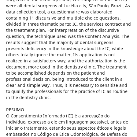
were all dental surgeons of Lucélia city, São Paulo, Brazil. As
data collection tool, a questionnaire was elaborated
containing 11 discursive and multiple choice questions,
divided in three thematic parts: IC, the services contract and
the treatment plan. For interpretation of the discursive
question, the technique used was the Content Analysis. The
results suggest that the majority of dental surgeons
presents deficiency in the knowledge about the IC, while
others totally ignore the matter. Its application is not
realized in a satisfactory way, and the authorization is the
document more used in the dentistry clinic. The treatment
to be accomplished depends on the patient and
professional decision, being introduced to the client in a
clear and simple way. Thus, it is necessary to sensitize and
to qualify the professionals for the practice of IC as routine
in the dentistry clinic.
RESUMO
O Consentimento Informado (CI) é a aprovação do
indivíduo, expresso a ele em linguagem acessível, antes de
iniciar o tratamento, estando seus aspectos éticos e legais
embasados no Código de Ética Odontológica, de Defesa do