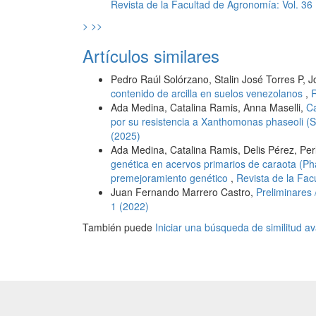
Revista de la Facultad de Agronomía: Vol. 36
>
>>
Artículos similares
Pedro Raúl Solórzano, Stalin José Torres P, 
contenido de arcilla en suelos venezolanos
,
R
Ada Medina, Catalina Ramis, Anna Maselli,
Ca
por su resistencia a Xanthomonas phaseoli (
(2025)
Ada Medina, Catalina Ramis, Delis Pérez, Per
genética en acervos primarios de caraota (Pha
premejoramiento genético
,
Revista de la Fac
Juan Fernando Marrero Castro,
Preliminares 
1 (2022)
También puede
Iniciar una búsqueda de similitud 