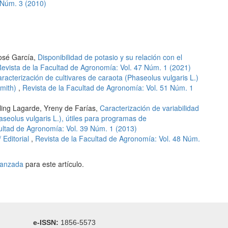
 Núm. 3 (2010)
José García,
Disponibilidad de potasio y su relación con el
evista de la Facultad de Agronomía: Vol. 47 Núm. 1 (2021)
racterización de cultivares de caraota (Phaseolus vulgaris L.)
Smith)
,
Revista de la Facultad de Agronomía: Vol. 51 Núm. 1
ling Lagarde, Yreny de Farías,
Caracterización de variabilidad
seolus vulgaris L.), útiles para programas de
ultad de Agronomía: Vol. 39 Núm. 1 (2013)
/ Editorial
,
Revista de la Facultad de Agronomía: Vol. 48 Núm.
avanzada
para este artículo.
e-ISSN:
1856-5573