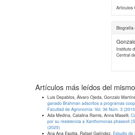
Artículos 
Biografía 
Gonzal
Instituto
Central d
Artículos más leídos del mismo
Luis Depablos, Álvaro Ojeda, Gonzalo Martí
ganado Brahman adscritos a programas coop
Facultad de Agronomía: Vol. 36 Núm. 3 (2010
Ada Medina, Catalina Ramis, Anna Maselli,
Ca
por su resistencia a Xanthomonas phaseoli (
(2025)
Ana Ana Espitia, Rafael Galíndez,
Estudio de 