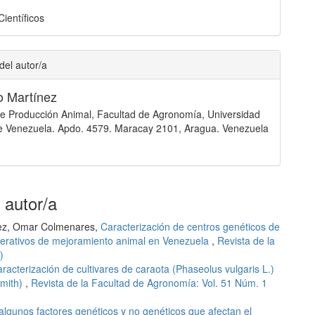
Científicos
del autor/a
o Martínez
 de Producción Animal, Facultad de Agronomía, Universidad
e Venezuela. Apdo. 4579. Maracay 2101, Aragua. Venezuela
 autor/a
nez, Omar Colmenares,
Caracterización de centros genéticos de
erativos de mejoramiento animal en Venezuela
,
Revista de la
)
racterización de cultivares de caraota (Phaseolus vulgaris L.)
Smith)
,
Revista de la Facultad de Agronomía: Vol. 51 Núm. 1
algunos factores genéticos y no genéticos que afectan el