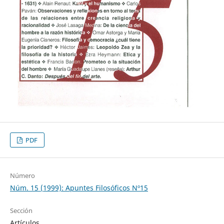
PDF
Número
Núm. 15 (1999): Apuntes Filosóficos Nº15
Sección
Artículos