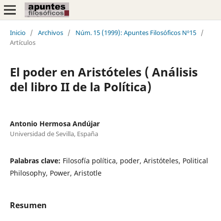
Inicio
/
Archivos
/
Núm. 15 (1999): Apuntes Filosóficos Nº15
/
Artículos
El poder en Aristóteles ( Análisis
del libro II de la Política)
Antonio Hermosa Andújar
Universidad de Sevilla, España
Palabras clave:
Filosofía política, poder, Aristóteles, Political
Philosophy, Power, Aristotle
Resumen