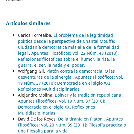
Artículos similares
Carlos Torrealba,
El problema de la legitimidad
política desde la perspectiva de Chantal Mouffe:
Ciudadanía democrática más allá de la formalidad
legal
,
Apuntes Filosóficos: Vol. 22 Núm. 43 (2013):
Reflexiones filosóficas sobre el humor, la risa, la
guerra, el ser, la nada y el poder.
Wolfgang Gil,
Platón contra la democracia. O las
desventuras de la sinergia
,
Apuntes Filosóficos: Vol.
19 Núm. 37 (2010): Democracia en el siglo XXI
Reflexiones Multidisciplinarias
Alejandro Molina,
Bolívar y la tradición republicana
,
Apuntes Filosóficos: Vol. 19 Núm. 37 (2010):
Democracia en el siglo XXI Reflexiones
Multidisciplinarias
David De los Reyes,
De la tiranía en Platón
,
Apuntes
Filosóficos: Vol. 20 Núm. 39 (2011): Filosofía práctica o
una filosofía para la vida