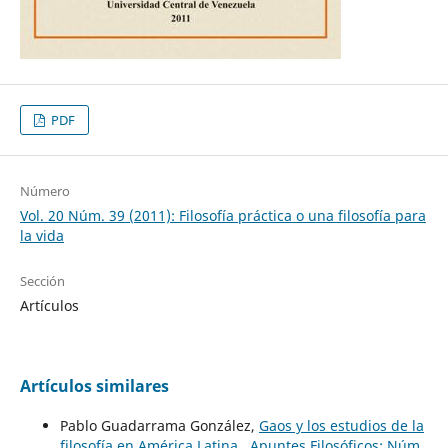
PDF
Número
Vol. 20 Núm. 39 (2011): Filosofía práctica o una filosofía para
la vida
Sección
Artículos
Artículos similares
Pablo Guadarrama González,
Gaos y los estudios de la
filosofía en América Latina
,
Apuntes Filosóficos: Núm.