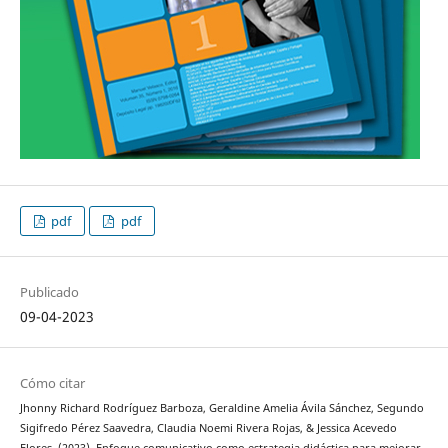
pdf
pdf
Publicado
09-04-2023
Cómo citar
Jhonny Richard Rodríguez Barboza, Geraldine Amelia Ávila Sánchez, Segundo
Sigifredo Pérez Saavedra, Claudia Noemi Rivera Rojas, & Jessica Acevedo
Flores. (2023). Enfoque comunicativo como estrategia didáctica para mejorar