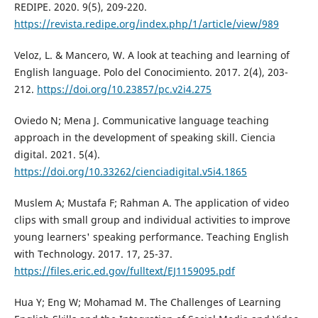
REDIPE. 2020. 9(5), 209-220.
https://revista.redipe.org/index.php/1/article/view/989
Veloz, L. & Mancero, W. A look at teaching and learning of
English language. Polo del Conocimiento. 2017. 2(4), 203-
212.
https://doi.org/10.23857/pc.v2i4.275
Oviedo N; Mena J. Communicative language teaching
approach in the development of speaking skill. Ciencia
digital. 2021. 5(4).
https://doi.org/10.33262/cienciadigital.v5i4.1865
Muslem A; Mustafa F; Rahman A. The application of video
clips with small group and individual activities to improve
young learners' speaking performance. Teaching English
with Technology. 2017. 17, 25-37.
https://files.eric.ed.gov/fulltext/EJ1159095.pdf
Hua Y; Eng W; Mohamad M. The Challenges of Learning