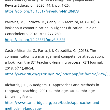
Revista Educación. 2020. 44,1, pp. 1-25.
https://doi.org/10.15517/revedu.v44i1.36873
Parrales, M., Sornoza, D., Cano, R. & Moreira, M. (2018). A
look about communication in Higher Education. Polo del
Conocimiento. 2018. 3(6), 277-289.
https://doi.org/10.23857/pc.v3i6.525
Castro-Miranda, G., Parra, J. & Calzadilla, G. (2018). The
communication is a management competence at education:
a look from the ICT teaching-learning process. RITI Journal.
2018. 6(11),48-54.
https://www.riti.es/ojs2018/inicio/index.php/riti/article/view/8
Richards, J. C., & Rodgers, T. Approaches and Methods in
Language Teaching. 2001. Cambridge, UK: Cambridge
University Press.
https://www.cambridge.org/core/books/approaches-and-
methods-in-language-