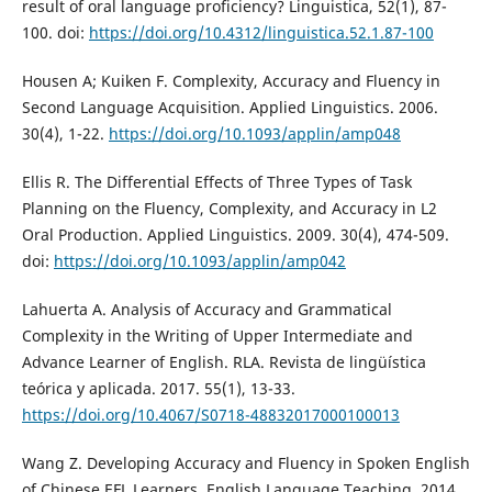
result of oral language proficiency? Linguistica, 52(1), 87-
100. doi:
https://doi.org/10.4312/linguistica.52.1.87-100
Housen A; Kuiken F. Complexity, Accuracy and Fluency in
Second Language Acquisition. Applied Linguistics. 2006.
30(4), 1-22.
https://doi.org/10.1093/applin/amp048
Ellis R. The Differential Effects of Three Types of Task
Planning on the Fluency, Complexity, and Accuracy in L2
Oral Production. Applied Linguistics. 2009. 30(4), 474-509.
doi:
https://doi.org/10.1093/applin/amp042
Lahuerta A. Analysis of Accuracy and Grammatical
Complexity in the Writing of Upper Intermediate and
Advance Learner of English. RLA. Revista de lingüística
teórica y aplicada. 2017. 55(1), 13-33.
https://doi.org/10.4067/S0718-48832017000100013
Wang Z. Developing Accuracy and Fluency in Spoken English
of Chinese EFL Learners. English Language Teaching. 2014.