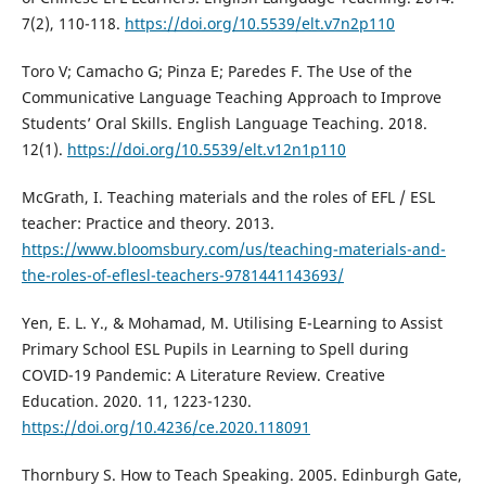
7(2), 110-118.
https://doi.org/10.5539/elt.v7n2p110
Toro V; Camacho G; Pinza E; Paredes F. The Use of the
Communicative Language Teaching Approach to Improve
Students’ Oral Skills. English Language Teaching. 2018.
12(1).
https://doi.org/10.5539/elt.v12n1p110
McGrath, I. Teaching materials and the roles of EFL / ESL
teacher: Practice and theory. 2013.
https://www.bloomsbury.com/us/teaching-materials-and-
the-roles-of-eflesl-teachers-9781441143693/
Yen, E. L. Y., & Mohamad, M. Utilising E-Learning to Assist
Primary School ESL Pupils in Learning to Spell during
COVID-19 Pandemic: A Literature Review. Creative
Education. 2020. 11, 1223-1230.
https://doi.org/10.4236/ce.2020.118091
Thornbury S. How to Teach Speaking. 2005. Edinburgh Gate,