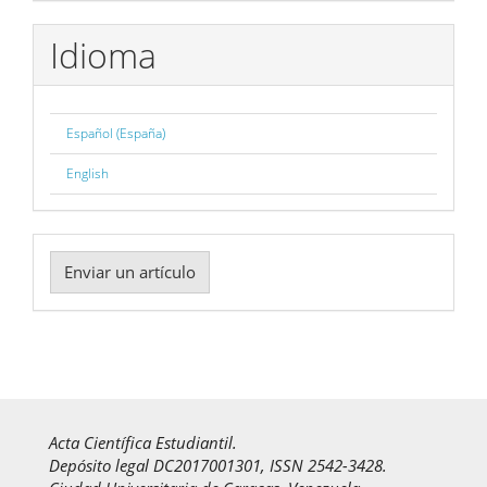
por
Idioma
Español (España)
English
Enviar
Enviar un artículo
un
artículo
Acta Científica Estudiantil.
Depósito legal DC2017001301, ISSN 2542-3428.