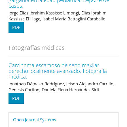
casos.
Jorge Elias Ibrahim Kassisse Limongi, Elias Ibrahim
Kassisse El Hage, Isabel María Battaglini Caraballo
PDF
Fotografías médicas
Carcinoma escamoso de seno maxilar
derecho localmente avanzado. Fotografía
médica.
Jonathan Dámaso-Rodríguez, Jeison Alejandro Carrillo,
Genesis Cortino, Daniela Elena Hernández Sirit
PDF
Desarrollado
Open Journal Systems