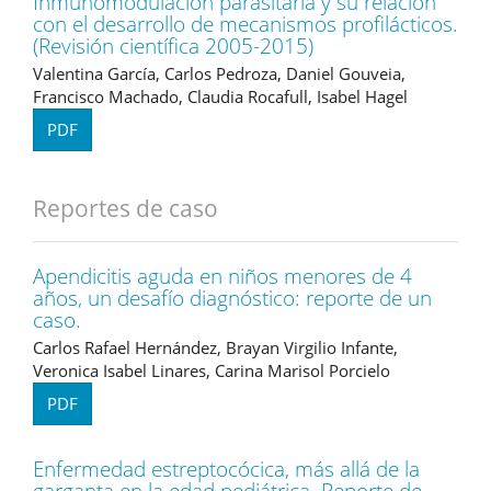
Inmunomodulación parasitaria y su relación
con el desarrollo de mecanismos profilácticos.
(Revisión científica 2005-2015)
Valentina García, Carlos Pedroza, Daniel Gouveia,
Francisco Machado, Claudia Rocafull, Isabel Hagel
PDF
Reportes de caso
Apendicitis aguda en niños menores de 4
años, un desafío diagnóstico: reporte de un
caso.
Carlos Rafael Hernández, Brayan Virgilio Infante,
Veronica Isabel Linares, Carina Marisol Porcielo
PDF
Enfermedad estreptocócica, más allá de la
garganta en la edad pediátrica. Reporte de