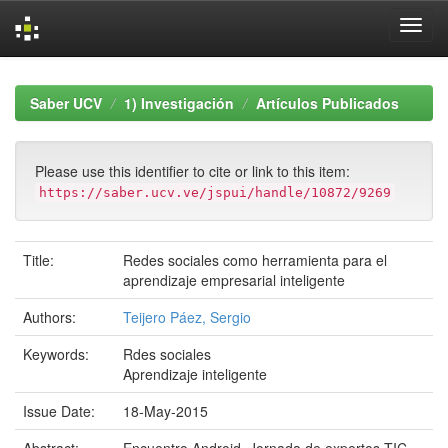
Skip
navigation
Saber UCV
1) Investigación
Artículos Publicados
Please use this identifier to cite or link to this item:
https://saber.ucv.ve/jspui/handle/10872/9269
Title:
Redes sociales como herramienta para el
aprendizaje empresarial inteligente
Authors:
Teijero Páez, Sergio
Keywords:
Rdes sociales
Aprendizaje inteligente
Issue Date:
18-May-2015