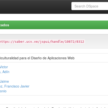
icados
https://saber.ucv.ve/jspui/handle/10872/8312
iculturalidad para el Diseño de Aplicaciones Web
Victor
, Adín
 Jaime
z, Francisco Javier
tonio