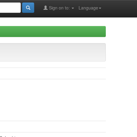
Sign on to:
Language