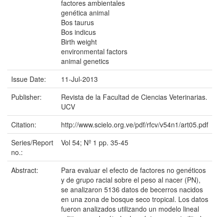
factores ambientales
genética animal
Bos taurus
Bos indicus
Birth weight
environmental factors
animal genetics
Issue Date:
11-Jul-2013
Publisher:
Revista de la Facultad de Ciencias Veterinarias.
UCV
Citation:
http://www.scielo.org.ve/pdf/rfcv/v54n1/art05.pdf
Series/Report
Vol 54; Nº 1 pp. 35-45
no.:
Abstract:
Para evaluar el efecto de factores no genéticos
y de grupo racial sobre el peso al nacer (PN),
se analizaron 5136 datos de becerros nacidos
en una zona de bosque seco tropical. Los datos
fueron analizados utilizando un modelo lineal