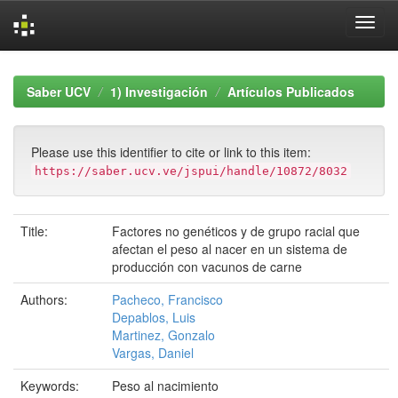
Skip
navigation
Saber UCV
1) Investigación
Artículos Publicados
Please use this identifier to cite or link to this item:
https://saber.ucv.ve/jspui/handle/10872/8032
Title:
Factores no genéticos y de grupo racial que
afectan el peso al nacer en un sistema de
producción con vacunos de carne
Authors:
Pacheco, Francisco
Depablos, Luis
Martinez, Gonzalo
Vargas, Daniel
Keywords:
Peso al nacimiento