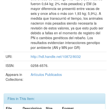
fueron 0,64 kg; 2% más pesados) y EM (la
mayor diferencia se presentó entre vacas de
seis y once años o más con 1,93 kg; 5,9%). A
medida que transcurrió el tiempo, los animales
nacieron más pesados siendo necesaria la
revisión de estos valores, ya que esto pudo ser
debido a fallas en el momento de registro del
PN o cambios genéticos del rebaño. Los
resultados evidencian interacciones genotipo
por ambiente (AN y MN por GR)
URI:
http://hdl.handle.net/10872/8032
ISSN:
0258-6576.
Appears in
Artículos Publicados
Collections:
Files in This Item:
File
Description
Size
Format