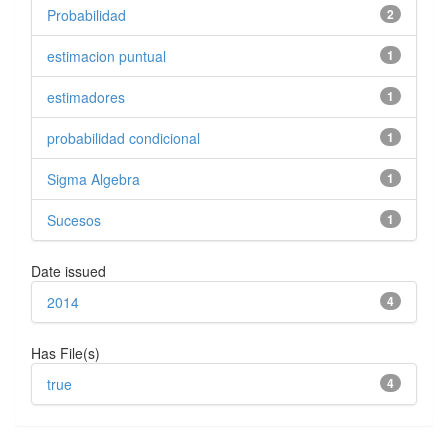
Probabilidad
2
estimacion puntual
1
estimadores
1
probabilidad condicional
1
Sigma Algebra
1
Sucesos
1
Date issued
2014
4
Has File(s)
true
4