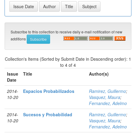
Subscribe to this collection to receive daily e-mail notification of new
additions
Collection's Items (Sorted by Submit Date in Descending order): 1
to 4 of 4
Issue
Title
Author(s)
Date
2014-
Espacios Probabilizados
Ramirez, Guillermo
;
10-20
Vasquez, Maura
;
Fernandez, Adelmo
2014-
Sucesos y Probabilidad
Ramirez, Guillermo
;
10-20
Vasquez, Maura
;
Fernandez, Adelmo