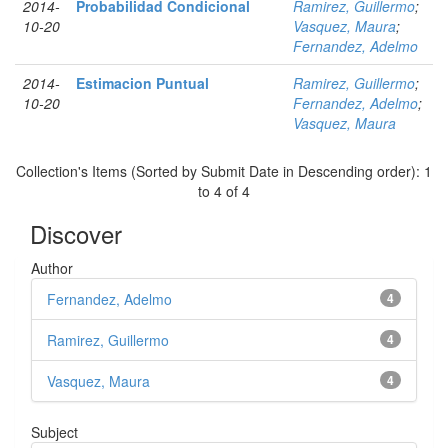
2014-
Probabilidad Condicional
Ramirez, Guillermo
;
10-20
Vasquez, Maura
;
Fernandez, Adelmo
2014-
Estimacion Puntual
Ramirez, Guillermo
;
10-20
Fernandez, Adelmo
;
Vasquez, Maura
Collection's Items (Sorted by Submit Date in Descending order): 1
to 4 of 4
Discover
Author
Fernandez, Adelmo
4
Ramirez, Guillermo
4
Vasquez, Maura
4
Subject