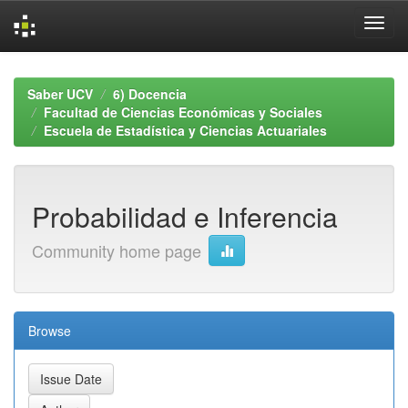
Skip
navigation
Saber UCV
6) Docencia
Facultad de Ciencias Económicas y Sociales
Escuela de Estadística y Ciencias Actuariales
Probabilidad e Inferencia
Community home page
Browse