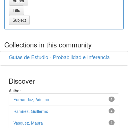
Collections in this community
Guías de Estudio - Probabilidad e Inferencia
Discover
Author
Fernandez, Adelmo
4
Ramirez, Guillermo
4
Vasquez, Maura
4