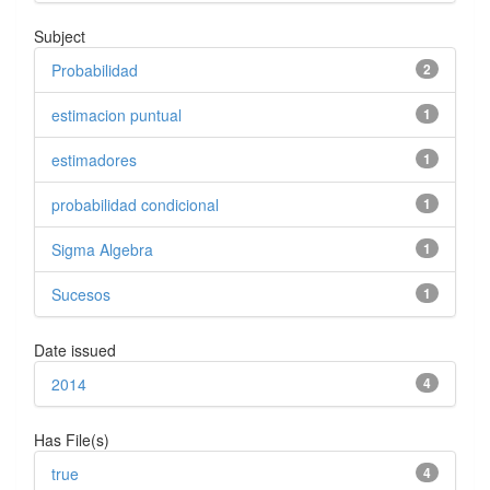
Subject
Probabilidad
2
estimacion puntual
1
estimadores
1
probabilidad condicional
1
Sigma Algebra
1
Sucesos
1
Date issued
2014
4
Has File(s)
true
4