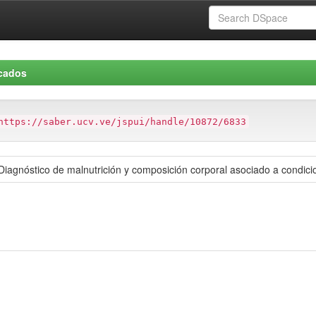
icados
https://saber.ucv.ve/jspui/handle/10872/6833
Diagnóstico de malnutrición y composición corporal asociado a condic