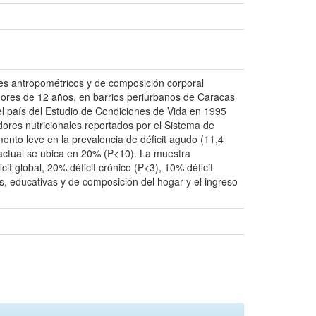
res antropométricos y de composición corporal
nores de 12 años, en barrios periurbanos de Caracas
del país del Estudio de Condiciones de Vida en 1995
adores nutricionales reportados por el Sistema de
nto leve en la prevalencia de déficit agudo (11,4
o actual se ubica en 20% (P<10). La muestra
t global, 20% déficit crónico (P<3), 10% déficit
s, educativas y de composición del hogar y el ingreso