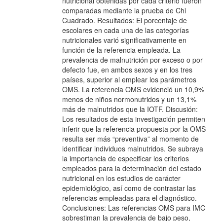
nutricional obtenidas por cada criterio fueron
comparadas mediante la prueba de Chi
Cuadrado. Resultados: El porcentaje de
escolares en cada una de las categorías
nutricionales varió significativamente en
función de la referencia empleada. La
prevalencia de malnutrición por exceso o por
defecto fue, en ambos sexos y en los tres
países, superior al emplear los parámetros
OMS. La referencia OMS evidenció un 10,9%
menos de niños normonutridos y un 13,1%
más de malnutridos que la IOTF. Discusión:
Los resultados de esta investigación permiten
inferir que la referencia propuesta por la OMS
resulta ser más “preventiva” al momento de
identificar individuos malnutridos. Se subraya
la importancia de especificar los criterios
empleados para la determinación del estado
nutricional en los estudios de carácter
epidemiológico, así como de contrastar las
referencias empleadas para el diagnóstico.
Conclusiones: Las referencias OMS para IMC
sobrestiman la prevalencia de bajo peso,