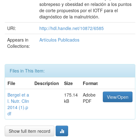
sobrepeso y obesidad en relación a los puntos
de corte propuestos por el IOTF para el
diagnóstico de la malnutrición.
URI:
http://hdl.handle.net/10872/6585
Appears in
Artículos Publicados
Collections:
Files in This Item:
File
Description
Size
Format
Bergel et a
175.14
Adobe
View/Open
l. Nutr. Clin
kB
PDF
2014 (1).p
df
Show full item record