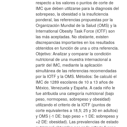
respecto a los valores o puntos de corte de
IMC que deben utilizarse para la diagnosis del
sobrepeso, la obesidad o la insuficiencia
ponderal, las referencias propuestas por la
Organización Mundial de la Salud (OMS) y la
International Obesity Task Force (IOTF) son
las más aceptadas. No obstante, existen
discrepancias importantes en los resultados
obtenidos en función de una u otra referencia.
Objetivo: Analizar y comparar la condición
nutricional de una muestra internacional a
partir del IMC, mediante la aplicación
simultánea de las referencias recomendadas
por la IOTF y la OMS. Métodos: Se calculó el
IMC de 1289 escolares de 10 a 13 años de
México, Venezuela y España. A cada niño le
fue atribuida una categoría nutricional (bajo
peso, normopeso, sobrepeso y obesidad)
utilizando el criterio de la IOTF (puntos de
corte equivalentes a 18,5; 25 y 30 en adultos)
y OMS (-1 DE: bajo peso + 1 DE: sobrepeso y
+2 DE: obesidad). Las prevalencias de estado