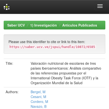
Skip
navigation
Saber UCV
1) Investigación
Artículos Publicados
Please use this identifier to cite or link to this item:
https://saber.ucv.ve/jspui/handle/10872/6585
Title:
Valoración nutricional de escolares de tres
países iberoamericanos: Análisis comparativo
de las referencias propuestas por el
International Obesity Task Force (IOTF) y la
Organización Mundial de la Salud
Authors:
Bergel, M
Cesani, M
Cordero, M
Navazo, B