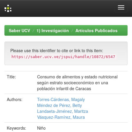
Skip
navigation
Saber UCV
1) Investigación
Artículos Publicados
Please use this identifier to cite or link to this item:
https://saber.ucv.ve/jspui/handle/10872/6547
Title:
Consumo de alimentos y estado nutricional
según estrato socioeconómico en una
población infantil de Caracas
Authors:
Torres-Cárdenas, Magaly
Méndez de Pérez, Betty
Landaeta-Jiménez, Maritza
Vásquez-Ramírez, Maura
Keywords:
Niño