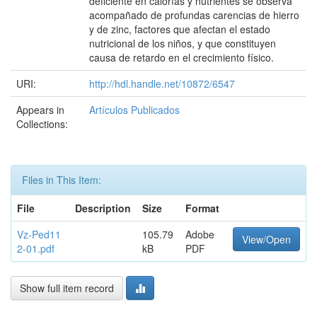
deficiente en calorías y nutrientes se observa
acompañado de profundas carencias de hierro
y de zinc, factores que afectan el estado
nutricional de los niños, y que constituyen
causa de retardo en el crecimiento físico.
URI:
http://hdl.handle.net/10872/6547
Appears in
Artículos Publicados
Collections:
Files in This Item:
File
Description
Size
Format
Vz-Ped11
105.79
Adobe
View/Open
2-01.pdf
kB
PDF
Show full item record