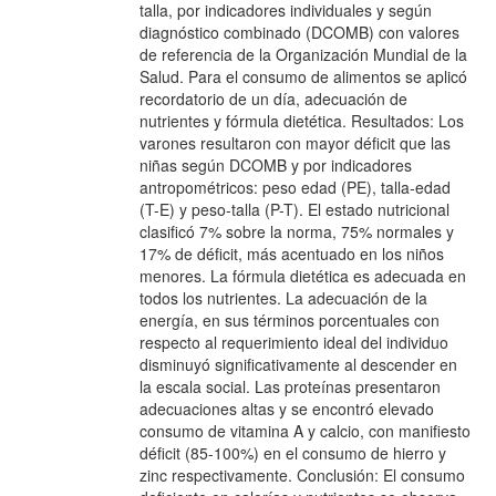
talla, por indicadores individuales y según
diagnóstico combinado (DCOMB) con valores
de referencia de la Organización Mundial de la
Salud. Para el consumo de alimentos se aplicó
recordatorio de un día, adecuación de
nutrientes y fórmula dietética. Resultados: Los
varones resultaron con mayor déficit que las
niñas según DCOMB y por indicadores
antropométricos: peso edad (PE), talla-edad
(T-E) y peso-talla (P-T). El estado nutricional
clasificó 7% sobre la norma, 75% normales y
17% de déficit, más acentuado en los niños
menores. La fórmula dietética es adecuada en
todos los nutrientes. La adecuación de la
energía, en sus términos porcentuales con
respecto al requerimiento ideal del individuo
disminuyó significativamente al descender en
la escala social. Las proteínas presentaron
adecuaciones altas y se encontró elevado
consumo de vitamina A y calcio, con manifiesto
déficit (85-100%) en el consumo de hierro y
zinc respectivamente. Conclusión: El consumo