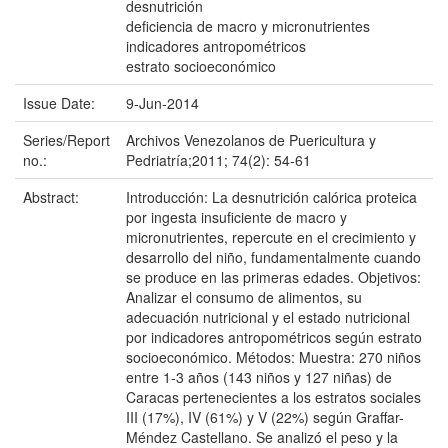
desnutrición
deficiencia de macro y micronutrientes
indicadores antropométricos
estrato socioeconómico
Issue Date:
9-Jun-2014
Series/Report
Archivos Venezolanos de Puericultura y
no.:
Pedriatría;2011; 74(2): 54-61
Abstract:
Introducción: La desnutrición calórica proteica
por ingesta insuficiente de macro y
micronutrientes, repercute en el crecimiento y
desarrollo del niño, fundamentalmente cuando
se produce en las primeras edades. Objetivos:
Analizar el consumo de alimentos, su
adecuación nutricional y el estado nutricional
por indicadores antropométricos según estrato
socioeconómico. Métodos: Muestra: 270 niños
entre 1-3 años (143 niños y 127 niñas) de
Caracas pertenecientes a los estratos sociales
III (17%), IV (61%) y V (22%) según Graffar-
Méndez Castellano. Se analizó el peso y la