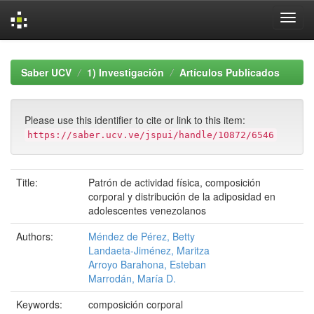
Skip
navigation
Saber UCV
1) Investigación
Artículos Publicados
Please use this identifier to cite or link to this item:
https://saber.ucv.ve/jspui/handle/10872/6546
Title:
Patrón de actividad física, composición
corporal y distribución de la adiposidad en
adolescentes venezolanos
Authors:
Méndez de Pérez, Betty
Landaeta-Jiménez, Maritza
Arroyo Barahona, Esteban
Marrodán, María D.
Keywords:
composición corporal