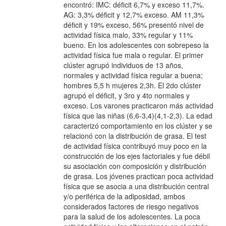
encontró: IMC: déficit 6,7% y exceso 11,7%.
AG: 3,3% déficit y 12,7% exceso. AM 11,3%
déficit y 19% exceso, 56% presentó nivel de
actividad física malo, 33% regular y 11%
bueno. En los adolescentes con sobrepeso la
actividad física fue mala o regular. El primer
clúster agrupó individuos de 13 años,
normales y actividad física regular a buena;
hombres 5,5 h mujeres 2,3h. El 2do clúster
agrupó el déficit, y 3ro y 4to normales y
exceso. Los varones practicaron más actividad
física que las niñas (6,6-3,4)(4,1-2,3). La edad
caracterizó comportamiento en los clúster y se
relacionó con la distribución de grasa. El test
de actividad física contribuyó muy poco en la
construcción de los ejes factoriales y fue débil
su asociación con composición y distribución
de grasa. Los jóvenes practican poca actividad
física que se asocia a una distribución central
y/o periférica de la adiposidad, ambos
considerados factores de riesgo negativos
para la salud de los adolescentes. La poca