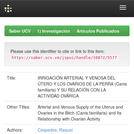
Skip
navigation
Saber UCV
1) Investigación
Artículos Publicados
Please use this identifier to cite or link to this item:
https://saber.ucv.ve/jspui/handle/10872/5577
Title:
IRRIGACIÓN ARTERIAL Y VENOSA DEL
ÚTERO Y LOS OVARIOS DE LA PERRA (Canis
familiaris) Y SU RELACIÓN CON LA
ACTIVIDAD OVÁRICA
Other Titles:
Arterial and Venous Supply of the Uterus and
Ovaries in the Bitch (Canis familiaris) and Its
Relationship with Ovarian Activity
Authors:
Céspedes, Raquel