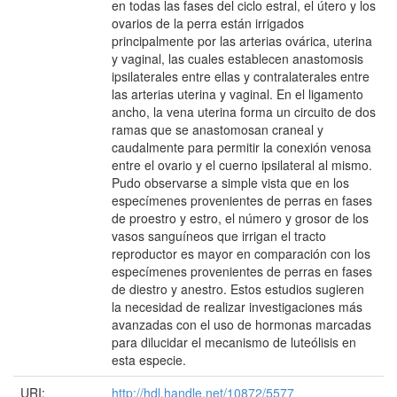
en todas las fases del ciclo estral, el útero y los
ovarios de la perra están irrigados
principalmente por las arterias ovárica, uterina
y vaginal, las cuales establecen anastomosis
ipsilaterales entre ellas y contralaterales entre
las arterias uterina y vaginal. En el ligamento
ancho, la vena uterina forma un circuito de dos
ramas que se anastomosan craneal y
caudalmente para permitir la conexión venosa
entre el ovario y el cuerno ipsilateral al mismo.
Pudo observarse a simple vista que en los
especímenes provenientes de perras en fases
de proestro y estro, el número y grosor de los
vasos sanguíneos que irrigan el tracto
reproductor es mayor en comparación con los
especímenes provenientes de perras en fases
de diestro y anestro. Estos estudios sugieren
la necesidad de realizar investigaciones más
avanzadas con el uso de hormonas marcadas
para dilucidar el mecanismo de luteólisis en
esta especie.
URI:
http://hdl.handle.net/10872/5577