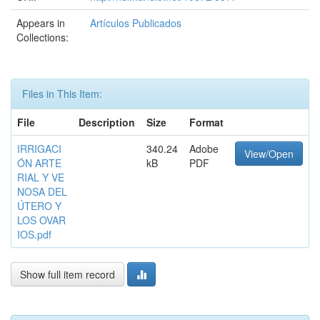
Appears in
Artículos Publicados
Collections:
Files in This Item:
File
Description
Size
Format
IRRIGACI
340.24
Adobe
View/Open
ÓN ARTE
kB
PDF
RIAL Y VE
NOSA DEL
ÚTERO Y
LOS OVAR
IOS.pdf
Show full item record