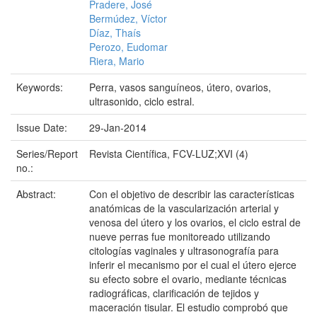
Pradere, José
Bermúdez, Víctor
Díaz, Thaís
Perozo, Eudomar
Riera, Mario
Keywords:
Perra, vasos sanguíneos, útero, ovarios,
ultrasonido, ciclo estral.
Issue Date:
29-Jan-2014
Series/Report
Revista Científica, FCV-LUZ;XVI (4)
no.:
Abstract:
Con el objetivo de describir las características
anatómicas de la vascularización arterial y
venosa del útero y los ovarios, el ciclo estral de
nueve perras fue monitoreado utilizando
citologías vaginales y ultrasonografía para
inferir el mecanismo por el cual el útero ejerce
su efecto sobre el ovario, mediante técnicas
radiográficas, clarificación de tejidos y
maceración tisular. El estudio comprobó que