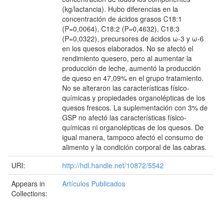
(kg/lactancia). Hubo diferencias en la
concentración de ácidos grasos C18:1
(P=0,0064), C18:2 (P=0,4632), C18:3
(P=0,0322), precursores de ácidos ω-3 y ω-6
en los quesos elaborados. No se afectó el
rendimiento quesero, pero al aumentar la
producción de leche, aumentó la producción
de queso en 47,09% en el grupo tratamiento.
No se alteraron las características físico-
químicas y propiedades organolépticas de los
quesos frescos. La suplementación con 3% de
GSP no afectó las características físico-
químicas ni organolépticas de los quesos. De
igual manera, tampoco afectó el consumo de
alimento y la condición corporal de las cabras.
URI:
http://hdl.handle.net/10872/5542
Appears in
Artículos Publicados
Collections: