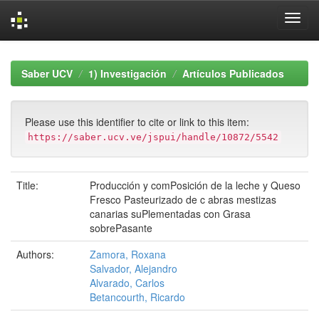
Skip
navigation
Saber UCV
1) Investigación
Artículos Publicados
Please use this identifier to cite or link to this item:
https://saber.ucv.ve/jspui/handle/10872/5542
Title:
Producción y comPosición de la leche y Queso
Fresco Pasteurizado de c abras mestizas
canarias suPlementadas con Grasa
sobrePasante
Authors:
Zamora, Roxana
Salvador, Alejandro
Alvarado, Carlos
Betancourth, Ricardo