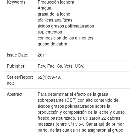
Keywords:
Producción lechera
Aragua
grasa de la leche
técnicas analíticas
ácidos grasos poliinsaturados
suplementos
composición de los alimentos
queso de cabra
Issue Date:
2011
Publisher:
Rev. Fac. Cs. Vets. UCV.
Series/Report
52(1);39-49.
no.:
Abstract:
Para determinar el efecto de la grasa
sobrepasante (GSP) con alto contenido de
ácidos grasos poliinsaturados sobre la
producción y composición de la leche y queso
fresco pasteurizado, se utilizaron 22 cabras
mestizas (entre 3/4 y 5/8 Canarias) de primer
parto, de las cuales 11 se asignaron al grupo