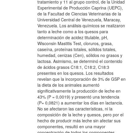
tratamiento y 11 al grupo control, de la Unidad
Experimental de Producción Caprina (UEPC),
de la Facultad de Ciencias Veterinarias de la
Universidad Central de Venezuela, Maracay,
Venezuela. Los análisis químicos se realizaron
tanto a leche como a los quesos para
determinación de acidez titulable, pH,
Wisconsin Mastitis Test, cloruros, grasa,
caseína, proteínas totales, sólidos totales,
humedad, cenizas (Cen), sólidos no grasos y
lactosa. Asimismo, se determinó el contenido
de ácidos grasos C18:1, C18:2, C18:3
presentes en los quesos. Los resultados
revelan que la incorporación de 3% de GSP en
la dieta de los animales aumentó
significativamente la producción de leche en
43% (P = 0,0019) y presentó una tendencia
(P= 0,0821) a aumentar los días en lactancia.
No se afectaron las características, ni la
composición de la leche y quesos, pero por el
hecho de producir más leche sin afectar sus
componentes, resultó en una mayor
concentración de todos los componentes