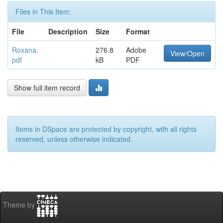
Files in This Item:
File
Description
Size
Format
Roxana.
276.8
Adobe
View/Open
pdf
kB
PDF
Show full item record
Items in DSpace are protected by copyright, with all rights
reserved, unless otherwise indicated.
Theme by