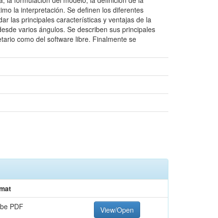
 la formulación del modelo, la definición de la
mo la interpretación. Se definen los diferentes
 las principales características y ventajas de la
esde varios ángulos. Se describen sus principales
etario como del software libre. Finalmente se
mat
be PDF
View/Open