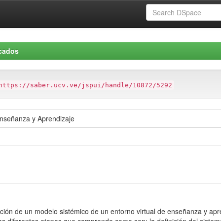
icados
https://saber.ucv.ve/jspui/handle/10872/5292
Enseñanza y Aprendizaje
ación de un modelo sistémico de un entorno virtual de enseñanza y apre