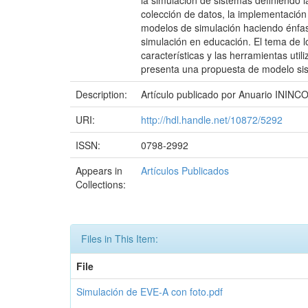
la simulación de sistemas definiendo l
colección de datos, la implementación 
modelos de simulación haciendo énfasis
simulación en educación. El tema de l
características y las herramientas uti
presenta una propuesta de modelo sis
Description:
Artículo publicado por Anuario ININCO
URI:
http://hdl.handle.net/10872/5292
ISSN:
0798-2992
Appears in
Artículos Publicados
Collections:
Files in This Item:
File
Simulación de EVE-A con foto.pdf