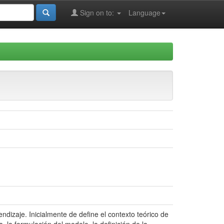
Sign on to:
Language
ndizaje. Inicialmente de define el contexto teórico de