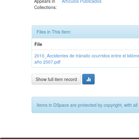
Appears in
Artículos Publicados
Collections:
Files in This Item:
File
2010_Accidentes de tránsito ocurridos entre el kilóme
año 2007.pdf
Show full item record
Items in DSpace are protected by copyright, with all 