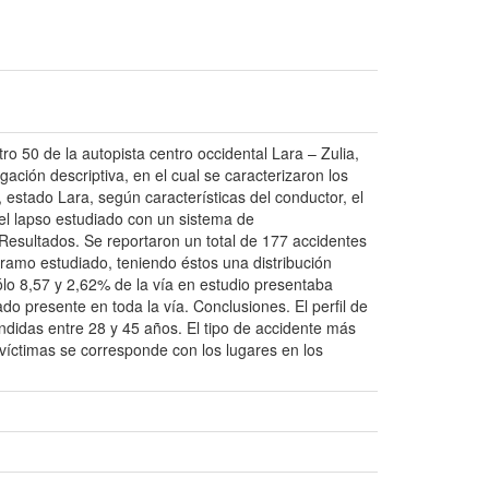
ro 50 de la autopista centro occidental Lara – Zulia,
ción descriptiva, en el cual se caracterizaron los
 estado Lara, según características del conductor, el
 el lapso estudiado con un sistema de
Resultados. Se reportaron un total de 177 accidentes
tramo estudiado, teniendo éstos una distribución
lo 8,57 y 2,62% de la vía en estudio presentaba
do presente en toda la vía. Conclusiones. El perfil de
didas entre 28 y 45 años. El tipo de accidente más
víctimas se corresponde con los lugares en los