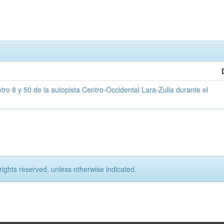
tro 8 y 50 de la autopista Centro-Occidental Lara-Zulia durante el
rights reserved, unless otherwise indicated.