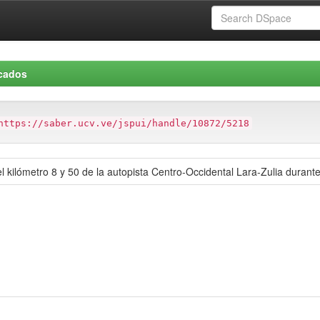
icados
https://saber.ucv.ve/jspui/handle/10872/5218
el kilómetro 8 y 50 de la autopista Centro-Occidental Lara-Zulia durant