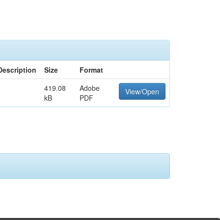
Description
Size
Format
419.08
Adobe
View/Open
kB
PDF