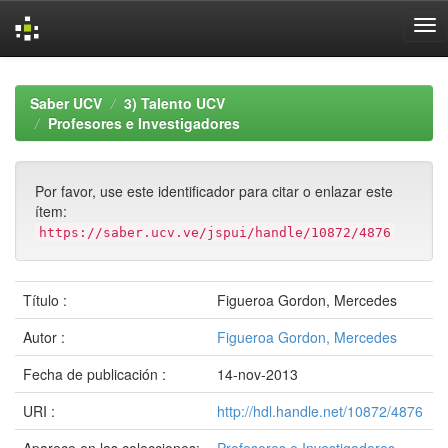
Skip
navigation
Saber UCV
3) Talento UCV
Profesores e Investigadores
Por favor, use este identificador para citar o enlazar este
ítem:
https://saber.ucv.ve/jspui/handle/10872/4876
Título :
Figueroa Gordon, Mercedes
Autor :
Figueroa Gordon, Mercedes
Fecha de publicación :
14-nov-2013
URI :
http://hdl.handle.net/10872/4876