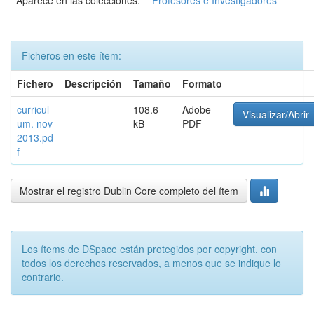
Aparece en las colecciones:
Profesores e Investigadores
Ficheros en este ítem:
Fichero
Descripción
Tamaño
Formato
curricul
108.6
Adobe
Visualizar/Abrir
um. nov
kB
PDF
2013.pd
f
Mostrar el registro Dublin Core completo del ítem
Los ítems de DSpace están protegidos por copyright, con
todos los derechos reservados, a menos que se indique lo
contrario.