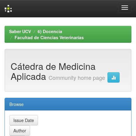
Skip
navigation
Saber UCV
6) Docencia
Facultad de Ciencias Veterinarias
Cátedra de Medicina
Aplicada
Community home page
Browse