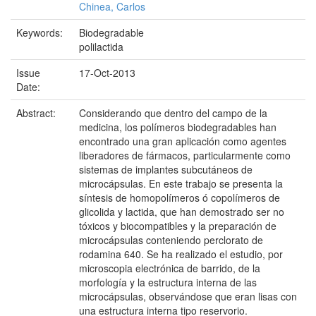
Chinea, Carlos
Keywords:
Biodegradable
polilactida
Issue
17-Oct-2013
Date:
Abstract:
Considerando que dentro del campo de la
medicina, los polímeros biodegradables han
encontrado una gran aplicación como agentes
liberadores de fármacos, particularmente como
sistemas de implantes subcutáneos de
microcápsulas. En este trabajo se presenta la
síntesis de homopolímeros ó copolímeros de
glicolida y lactida, que han demostrado ser no
tóxicos y biocompatibles y la preparación de
microcápsulas conteniendo perclorato de
rodamina 640. Se ha realizado el estudio, por
microscopia electrónica de barrido, de la
morfología y la estructura interna de las
microcápsulas, observándose que eran lisas con
una estructura interna tipo reservorio.