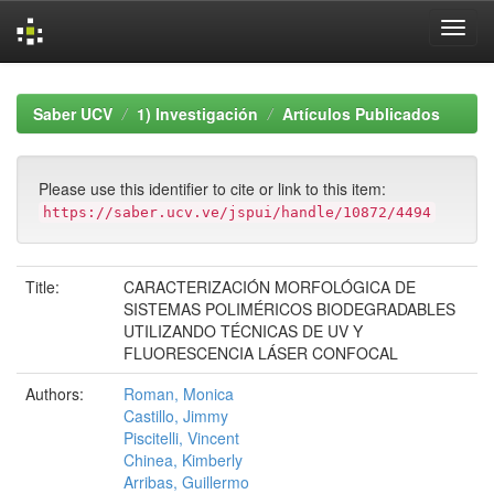
Skip
navigation
Saber UCV
1) Investigación
Artículos Publicados
Please use this identifier to cite or link to this item:
https://saber.ucv.ve/jspui/handle/10872/4494
Title:
CARACTERIZACIÓN MORFOLÓGICA DE
SISTEMAS POLIMÉRICOS BIODEGRADABLES
UTILIZANDO TÉCNICAS DE UV Y
FLUORESCENCIA LÁSER CONFOCAL
Authors:
Roman, Monica
Castillo, Jimmy
Piscitelli, Vincent
Chinea, Kimberly
Arribas, Guillermo