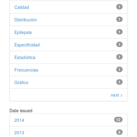
Calidad
1
Distribución
1
Epilepsia
1
Especificidad
1
Estadística
1
Frecuencias
1
Gráfico
1
next >
Date issued
2014
12
2013
5